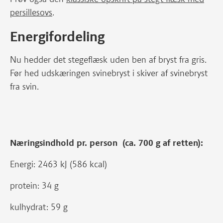
persillesovs
.
Energifordeling
Nu hedder det stegeflæsk uden ben af bryst fra gris.
Før hed udskæringen svinebryst i skiver af svinebryst
fra svin.
Næringsindhold pr. person (ca. 700 g af retten):
Energi: 2463 kJ (586 kcal)
protein: 34 g
kulhydrat: 59 g