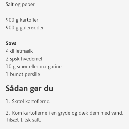
Salt og peber
900 g kartofler
900 g gulerødder
Sovs
4 dl letmælk
2 spsk hvedemel
10 g smør eller margarine
1 bundt persille
Sådan gør du
Skræl kartoflerne.
Kom kartoflerne i en gryde og dæk dem med vand.
Tilsæt 1 tsk salt.