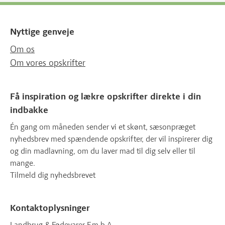
Nyttige genveje
Om os
Om vores opskrifter
Få inspiration og lækre opskrifter direkte i din
indbakke
Én gang om måneden sender vi et skønt, sæsonpræget
nyhedsbrev med spændende opskrifter, der vil inspirerer dig
og din madlavning, om du laver mad til dig selv eller til
mange.
Tilmeld dig nyhedsbrevet
Kontaktoplysninger
Landbrug & Fødevarer F.m.b.A