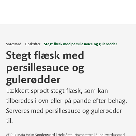
Voresmad
Opskrifter
Stegt flæsk med persillesauce og gulerødder
Stegt flæsk med
persillesauce og
gulerødder
Lækkert sprødt stegt flæsk, som kan
tilberedes i ovn eller på pande efter behag.
Serveres med persillesauce og gulerødder
til.
Af Puk Maia Holm-Søndergaard | Hele året | Hovedretter | Sund hverdagsmad