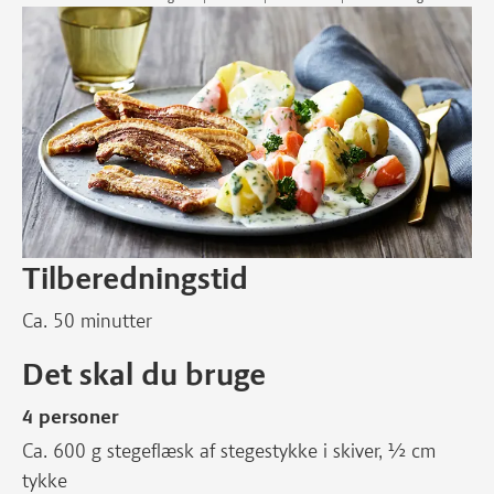
Tilberedningstid
Ca. 50 minutter
Det skal du bruge
4 personer
Ca. 600 g stegeflæsk af stegestykke i skiver, ½ cm
tykke