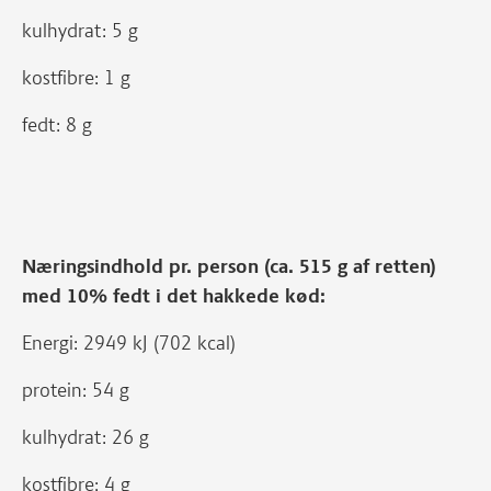
kulhydrat: 5 g
kostfibre: 1 g
fedt: 8 g
Næringsindhold pr. person (ca. 515 g af retten)
med 10% fedt i det hakkede kød:
Energi: 2949 kJ (702 kcal)
protein: 54 g
kulhydrat: 26 g
kostfibre: 4 g