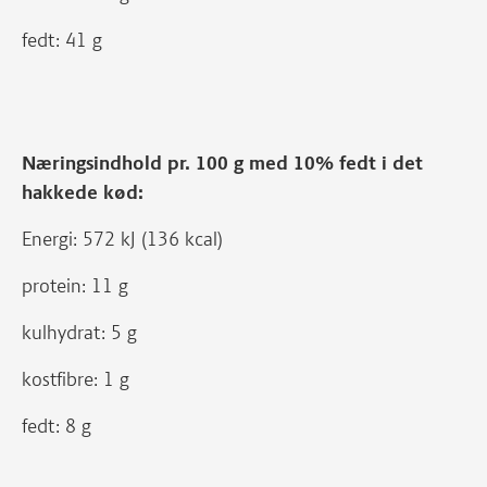
fedt: 41 g
Næringsindhold pr. 100 g med 10% fedt i det
hakkede kød:
Energi: 572 kJ (136 kcal)
protein: 11 g
kulhydrat: 5 g
kostfibre: 1 g
fedt: 8 g