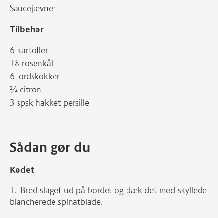
Saucejævner
Tilbehør
6 kartofler
18 rosenkål
6 jordskokker
½ citron
3 spsk hakket persille
Sådan gør du
Kødet
Bred slaget ud på bordet og dæk det med skyllede
blancherede spinatblade.