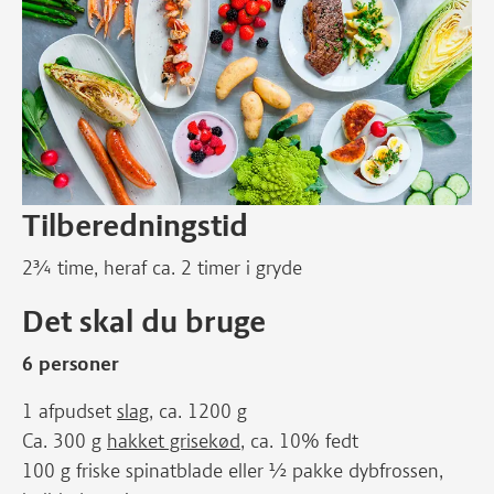
Tilberedningstid
2¾ time, heraf ca. 2 timer i gryde
Det skal du bruge
6 personer
1 afpudset
slag
, ca. 1200 g
Ca. 300 g
hakket grisekød
, ca. 10% fedt
100 g friske spinatblade eller ½ pakke dybfrossen,