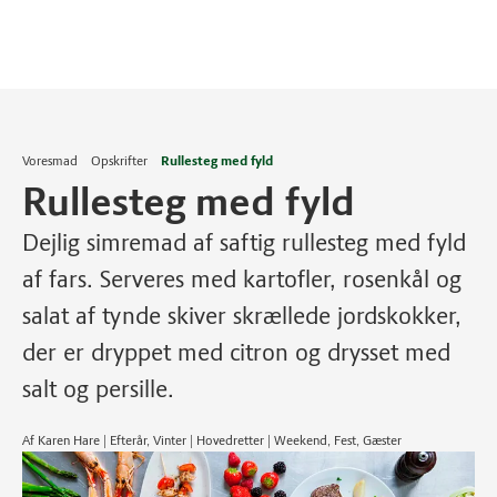
Voresmad
Opskrifter
Rullesteg med fyld
Rullesteg med fyld
Dejlig simremad af saftig rullesteg med fyld
af fars. Serveres med kartofler, rosenkål og
salat af tynde skiver skrællede jordskokker,
der er dryppet med citron og drysset med
salt og persille.
Af Karen Hare | Efterår, Vinter | Hovedretter | Weekend, Fest, Gæster