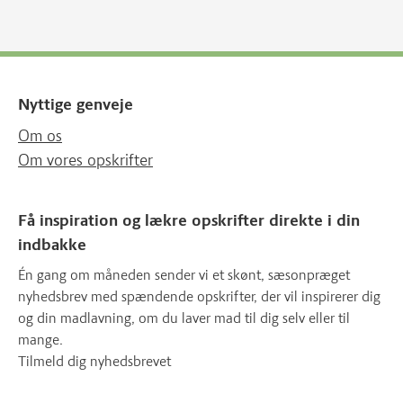
Nyttige genveje
Om os
Om vores opskrifter
Få inspiration og lækre opskrifter direkte i din
indbakke
Én gang om måneden sender vi et skønt, sæsonpræget
nyhedsbrev med spændende opskrifter, der vil inspirerer dig
og din madlavning, om du laver mad til dig selv eller til
mange.
Tilmeld dig nyhedsbrevet