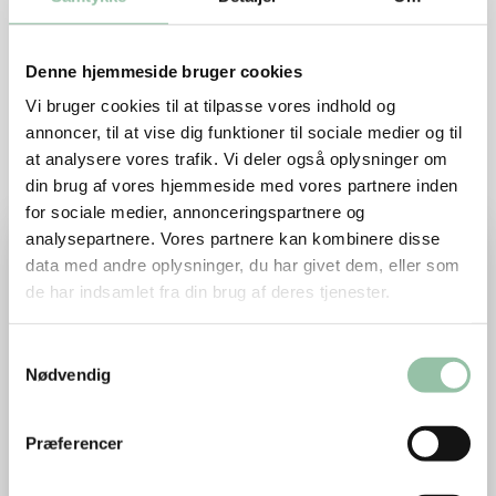
Opskriften er venligst udlånt af
ostensdag.dk.
Denne hjemmeside bruger cookies
Vi bruger cookies til at tilpasse vores indhold og
annoncer, til at vise dig funktioner til sociale medier og til
Relaterede opskrifter
at analysere vores trafik. Vi deler også oplysninger om
din brug af vores hjemmeside med vores partnere inden
for sociale medier, annonceringspartnere og
Læs mere om Krebinetter med ost og purløg
analysepartnere. Vores partnere kan kombinere disse
data med andre oplysninger, du har givet dem, eller som
de har indsamlet fra din brug af deres tjenester.
Samtykkevalg
Nødvendig
Præferencer
Krebinetter med ost og purløg