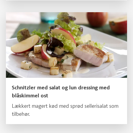
Læs mere om Schnitzler med salat og lun dressing med blåskim
Schnitzler med salat og lun dressing med
blåskimmel ost
Lækkert magert kød med sprød sellerisalat som
tilbehør.