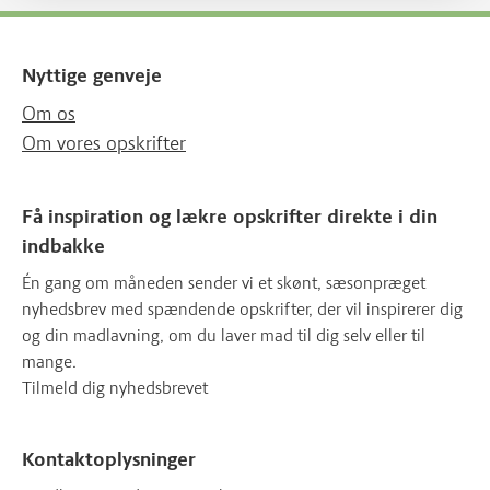
Nyttige genveje
Om os
Om vores opskrifter
Få inspiration og lækre opskrifter direkte i din
indbakke
Én gang om måneden sender vi et skønt, sæsonpræget
nyhedsbrev med spændende opskrifter, der vil inspirerer dig
og din madlavning, om du laver mad til dig selv eller til
mange.
Tilmeld dig nyhedsbrevet
Kontaktoplysninger