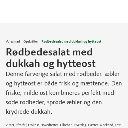
Voresmad
Opskrifter
Rødbedesalat med dukkah og hytteost
Rødbedesalat med
dukkah og hytteost
Denne farverige salat med rødbeder, æbler
og hytteost er både frisk og mættende. Den
friske, milde ost kombineres perfekt med
søde rødbeder, sprøde æbler og den
krydrede dukkah.
Vinter, Efterår | Frokost, Hovedretter, Tilbehør | Hverdag, Gæster, Weekend, Fest,