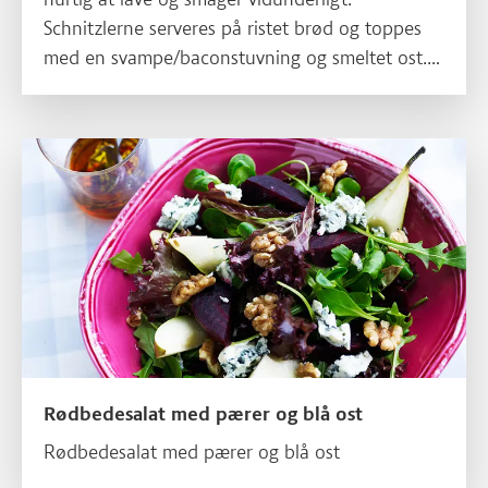
Schnitzlerne serveres på ristet brød og toppes
med en svampe/baconstuvning og smeltet ost.
Hele herligheden lægges på en bund af frisk
salat. Velbekomme!
Læs mere om Rødbedesalat med pærer og blå ost
Rødbedesalat med pærer og blå ost
Rødbedesalat med pærer og blå ost