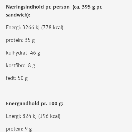
Næringsindhold pr. person (ca. 395 g pr.
sandwich):
Energi: 3266 kJ (778 kcal)
protein: 35 g
kulhydrat: 46 g
kostfibre: 8 g
fedt: 50 g
Energiindhold pr. 100 g:
Energi: 824 kJ (196 kcal)
protein: 9 g