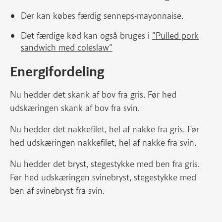
Der kan købes færdig senneps-mayonnaise.
Det færdige kød kan også bruges i
"Pulled pork
sandwich med coleslaw"
Energifordeling
Nu hedder det skank af bov fra gris. Før hed
udskæringen skank af bov fra svin.
Nu hedder det nakkefilet, hel af nakke fra gris. Før
hed udskæringen nakkefilet, hel af nakke fra svin.
Nu hedder det bryst, stegestykke med ben fra gris.
Før hed udskæringen svinebryst, stegestykke med
ben af svinebryst fra svin.