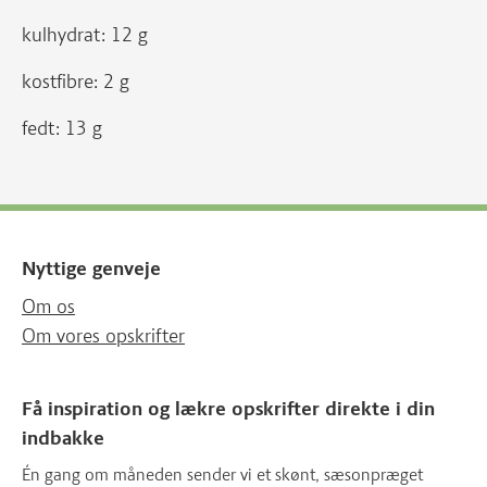
kulhydrat: 12 g
kostfibre: 2 g
fedt: 13 g
Nyttige genveje
Om os
Om vores opskrifter
Få inspiration og lækre opskrifter direkte i din
indbakke
Én gang om måneden sender vi et skønt, sæsonpræget