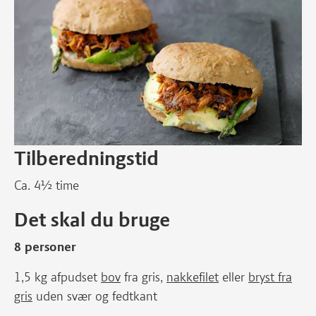
Tilberedningstid
Ca. 4½ time
Det skal du bruge
8 personer
1,5 kg afpudset
bov
fra gris,
nakkefilet
eller
bryst fra
gris
uden svær og fedtkant