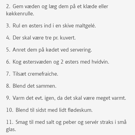
Gem væden og læg dem på et klæde eller
køkkenrulle.
Rul en østers ind i en skive maltgelé.
Der skal være tre pr. kuvert.
Anret dem på kødet ved servering.
Kog østersvæden og 2 østers med hvidvin.
Tilsæt cremefraiche.
Blend det sammen.
Varm det evt. igen, da det skal være meget varmt.
Blend til sidst med lidt flødeskum.
Smag til med salt og peber og servér straks i små
glas.