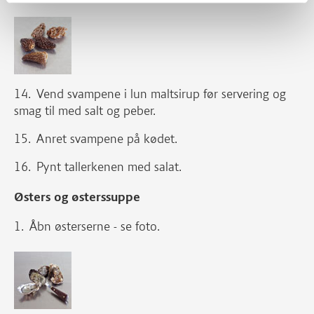
Vend svampene i lun maltsirup før servering og
smag til med salt og peber.
Anret svampene på kødet.
Pynt tallerkenen med salat.
Østers og østerssuppe
Åbn østerserne - se foto.