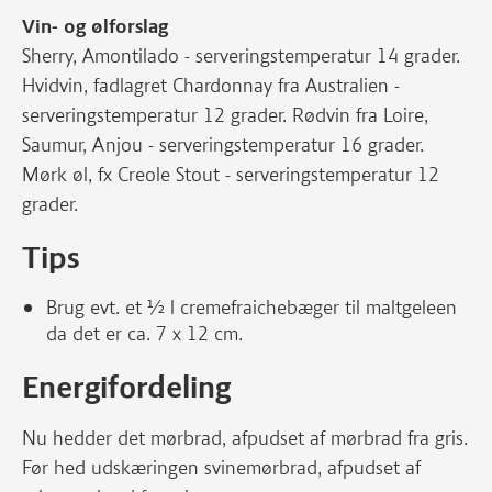
Vin- og ølforslag
Sherry, Amontilado - serveringstemperatur 14 grader.
Hvidvin, fadlagret Chardonnay fra Australien -
serveringstemperatur 12 grader. Rødvin fra Loire,
Saumur, Anjou - serveringstemperatur 16 grader.
Mørk øl, fx Creole Stout - serveringstemperatur 12
grader.
Tips
Brug evt. et ½ l cremefraichebæger til maltgeleen
da det er ca. 7 x 12 cm.
Energifordeling
Nu hedder det mørbrad, afpudset af mørbrad fra gris.
Før hed udskæringen svinemørbrad, afpudset af