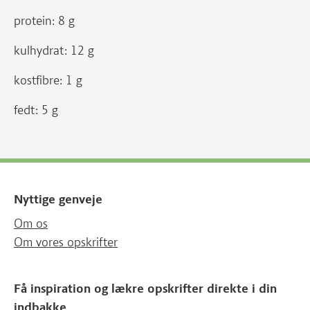
protein: 8 g
kulhydrat: 12 g
kostfibre: 1 g
fedt: 5 g
Nyttige genveje
Om os
Om vores opskrifter
Få inspiration og lækre opskrifter direkte i din
indbakke