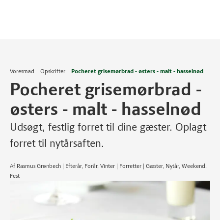
Voresmad
Opskrifter
Pocheret grisemørbrad - østers - malt - hasselnød
Pocheret grisemørbrad -
østers - malt - hasselnød
Udsøgt, festlig forret til dine gæster. Oplagt
forret til nytårsaften.
Af Rasmus Grønbech | Efterår, Forår, Vinter | Forretter | Gæster, Nytår, Weekend,
Fest