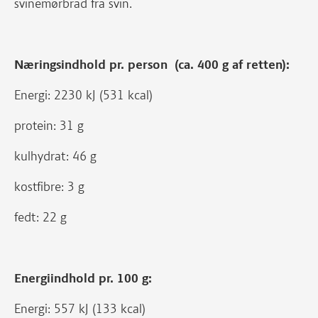
svinemørbrad fra svin.
Næringsindhold pr. person (ca. 400 g af retten):
Energi: 2230 kJ (531 kcal)
protein: 31 g
kulhydrat: 46 g
kostfibre: 3 g
fedt: 22 g
Energiindhold pr. 100 g:
Energi: 557 kJ (133 kcal)