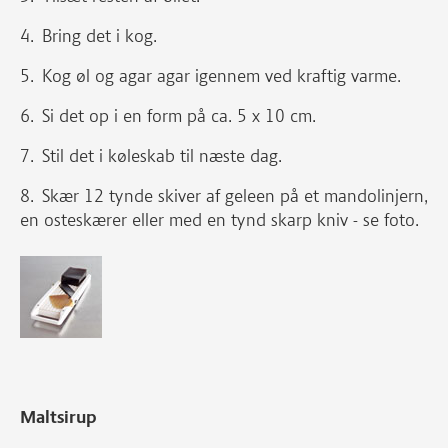
Bring det i kog.
Kog øl og agar agar igennem ved kraftig varme.
Si det op i en form på ca. 5 x 10 cm.
Stil det i køleskab til næste dag.
Skær 12 tynde skiver af geleen på et mandolinjern,
en osteskærer eller med en tynd skarp kniv - se foto.
Maltsirup