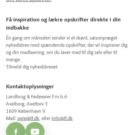
Få inspiration og lækre opskrifter direkte i din
indbakke
Én gang om måneden sender vi et skønt, sæsonpræget
nyhedsbrev med spændende opskrifter, der vil inspirerer dig
og din madlavning, om du laver mad til dig selv eller til
mange.
Tilmeld dig nyhedsbrevet
Kontaktoplysninger
Landbrug & Fødevarer F.m.b.A
Axelborg, Axeltorv 3
1609 København V
Mail:
peje@lf.dk
, eller
info@lf.dk
Facebook
YouTube