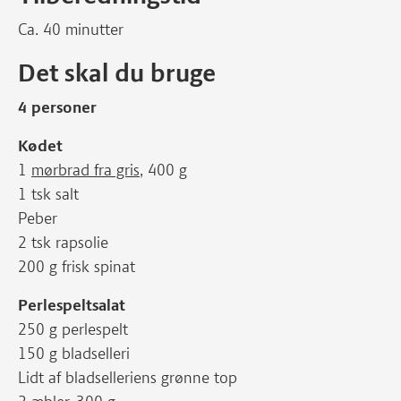
Ca. 40 minutter
Det skal du bruge
4 personer
Kødet
1
mørbrad fra gris
, 400 g
1 tsk salt
Peber
2 tsk rapsolie
200 g frisk spinat
Perlespeltsalat
250 g perlespelt
150 g bladselleri
Lidt af bladselleriens grønne top