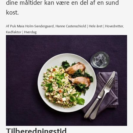
dine måltider kan være en del af en sund
kost.
Af Puk Maia Holm-Søndergaard, Hanne Castenschiold | Hele året | Hovedretter,
Kødfaktor | Hverdag
Tilberedningstid