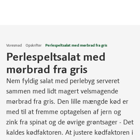
Voresmad
Opskrifter
Perlespeltsalat med mørbrad fra gris
Perlespeltsalat med
mørbrad fra gris
Nem fyldig salat med perlebyg serveret
sammen med lidt magert velsmagende
mørbrad fra gris. Den lille mængde kød er
med til at fremme optagelsen af jern og
zink fra spinat og de øvrige grøntsager - Det
kaldes kødfaktoren. At justere kødfaktoren i