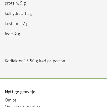
protein: 5 g
kulhydrat: 11 g
kostfibre: 2 g
fedt: 4 g
Kødfaktor 15-50 g kød pr. person
Nyttige genveje
Om os
Om vores opskrifter