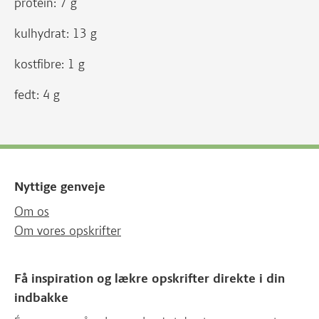
protein: 7 g
kulhydrat: 13 g
kostfibre: 1 g
fedt: 4 g
Nyttige genveje
Om os
Om vores opskrifter
Få inspiration og lækre opskrifter direkte i din
indbakke