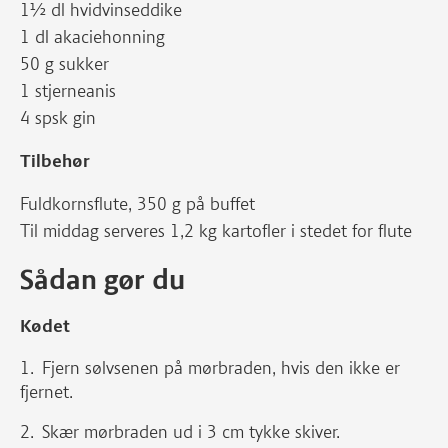
1½ dl hvidvinseddike
1 dl akaciehonning
50 g sukker
1 stjerneanis
4 spsk gin
Tilbehør
Fuldkornsflute, 350 g på buffet
Til middag serveres 1,2 kg kartofler i stedet for flute
Sådan gør du
Kødet
Fjern sølvsenen på mørbraden, hvis den ikke er
fjernet.
Skær mørbraden ud i 3 cm tykke skiver.