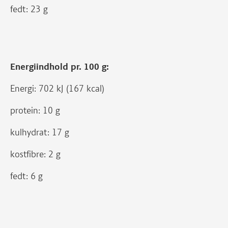
fedt: 23 g
Energiindhold pr. 100 g:
Energi: 702 kJ (167 kcal)
protein: 10 g
kulhydrat: 17 g
kostfibre: 2 g
fedt: 6 g