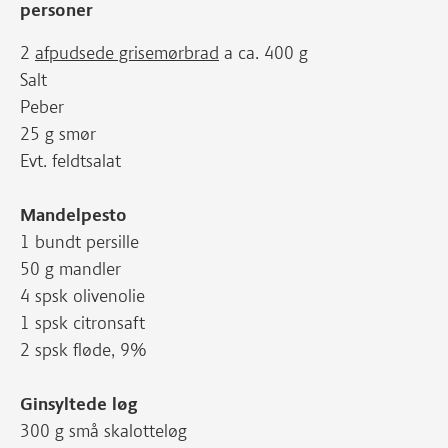
personer
2
afpudsede grisemørbrad
a ca. 400 g
Salt
Peber
25 g smør
Evt. feldtsalat
Mandelpesto
1 bundt persille
50 g mandler
4 spsk olivenolie
1 spsk citronsaft
2 spsk fløde, 9%
Ginsyltede løg
300 g små skalotteløg