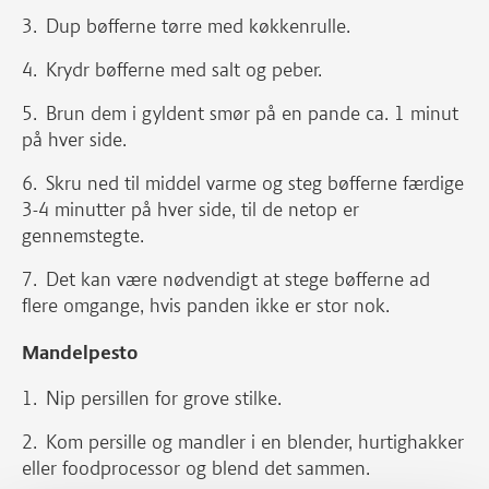
Dup bøfferne tørre med køkkenrulle.
Krydr bøfferne med salt og peber.
Brun dem i gyldent smør på en pande ca. 1 minut
på hver side.
Skru ned til middel varme og steg bøfferne færdige
3-4 minutter på hver side, til de netop er
gennemstegte.
Det kan være nødvendigt at stege bøfferne ad
flere omgange, hvis panden ikke er stor nok.
Mandelpesto
Nip persillen for grove stilke.
Kom persille og mandler i en blender, hurtighakker
eller foodprocessor og blend det sammen.