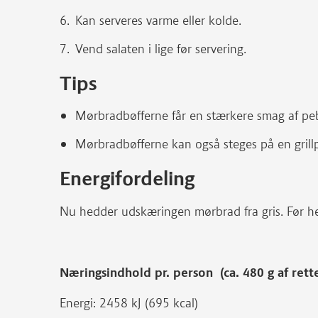
Kan serveres varme eller kolde.
Vend salaten i lige før servering.
Tips
Mørbradbøfferne får en stærkere smag af pebe
Mørbradbøfferne kan også steges på en grill
Energifordeling
Nu hedder udskæringen mørbrad fra gris. Før he
Næringsindhold pr. person (ca. 480 g af rett
Energi: 2458 kJ (695 kcal)