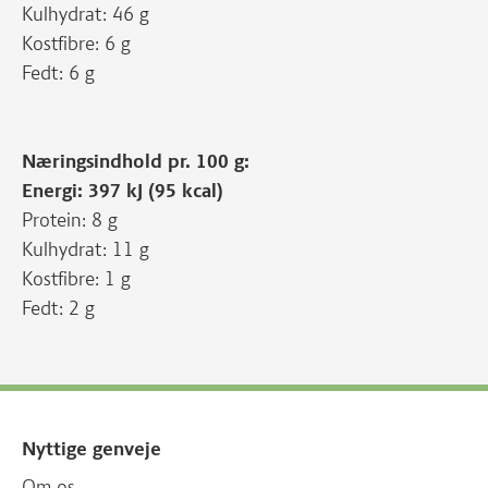
Kulhydrat: 46 g
Kostfibre: 6 g
Fedt: 6 g
Næringsindhold pr. 100 g:
Energi: 397 kJ (95 kcal)
Protein: 8 g
Kulhydrat: 11 g
Kostfibre: 1 g
Fedt: 2 g
Nyttige genveje
Om os