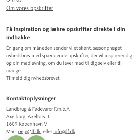
Om vores opskrifter
Få inspiration og lækre opskrifter direkte i din
indbakke
Én gang om måneden sender vi et skønt, sæsonpræget
nyhedsbrev med spændende opskrifter, der vil inspirerer dig
og din madlavning, om du laver mad til dig selv eller til
mange.
Tilmeld dig nyhedsbrevet
Kontaktoplysninger
Landbrug & Fødevarer F.m.b.A
Axelborg, Axeltorv 3
1609 København V
Mail:
peje@lf.dk
, eller
info@lf.dk