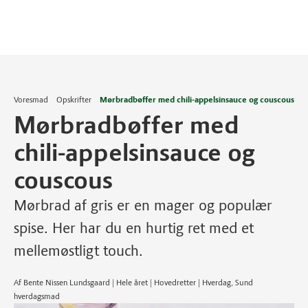
Voresmad
Opskrifter
Mørbradbøffer med chili-appelsinsauce og couscous
Mørbradbøffer med
chili-appelsinsauce og
couscous
Mørbrad af gris er en mager og populær
spise. Her har du en hurtig ret med et
mellemøstligt touch.
Af Bente Nissen Lundsgaard | Hele året | Hovedretter | Hverdag, Sund
hverdagsmad