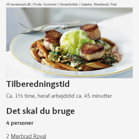
Af voresmad.dk | Forår, Sommer | Hovedretter | Gæster, Weekend, Fest
Tilberedningstid
Ca. 1½ time, heraf arbejdstid ca. 45 minutter
Det skal du bruge
4 personer
2
Mørbrad Royal