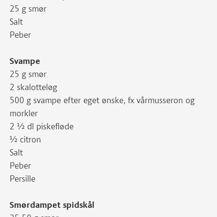
25 g smør
Salt
Peber
Svampe
25 g smør
2 skalotteløg
500 g svampe efter eget ønske, fx vårmusseron og
morkler
2 ½ dl piskefløde
½ citron
Salt
Peber
Persille
Smørdampet spidskål