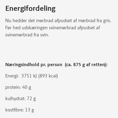
Energifordeling
Nu hedder det mørbrad afpudset af mørbrad fra gris.
Før hed udskæringen svinemørbrad afpudset af
svinemørbrad fra svin.
Næringsindhold pr. person (ca. 875 g af retten):
Energi: 3751 kJ (893 kcal)
protein: 40 g
kulhydrat: 72 g
kostfibre: 13 g