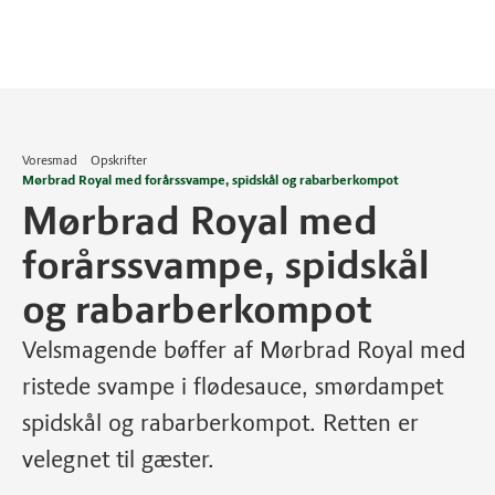
Voresmad
Opskrifter
Mørbrad Royal med forårssvampe, spidskål og rabarberkompot
Mørbrad Royal med
forårssvampe, spidskål
og rabarberkompot
Velsmagende bøffer af Mørbrad Royal med
ristede svampe i flødesauce, smørdampet
spidskål og rabarberkompot. Retten er
velegnet til gæster.