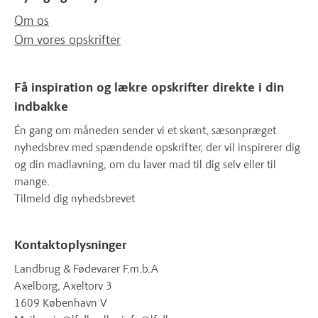
Om os
Om vores opskrifter
Få inspiration og lækre opskrifter direkte i din
indbakke
Én gang om måneden sender vi et skønt, sæsonpræget
nyhedsbrev med spændende opskrifter, der vil inspirerer dig
og din madlavning, om du laver mad til dig selv eller til
mange.
Tilmeld dig nyhedsbrevet
Kontaktoplysninger
Landbrug & Fødevarer F.m.b.A
Axelborg, Axeltorv 3
1609 København V