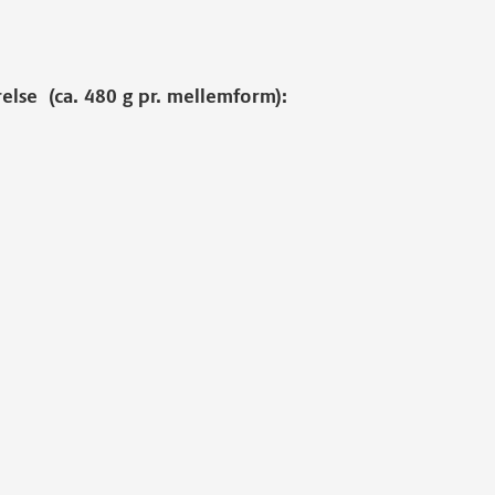
relse (ca. 480 g pr. mellemform):