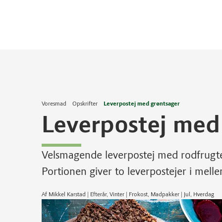
Voresmad
Opskrifter
Leverpostej med grøntsager
Leverpostej med
Velsmagende leverpostej med rodfrugte
Portionen giver to leverpostejer i melle
Af Mikkel Karstad | Efterår, Vinter | Frokost, Madpakker | Jul, Hverdag