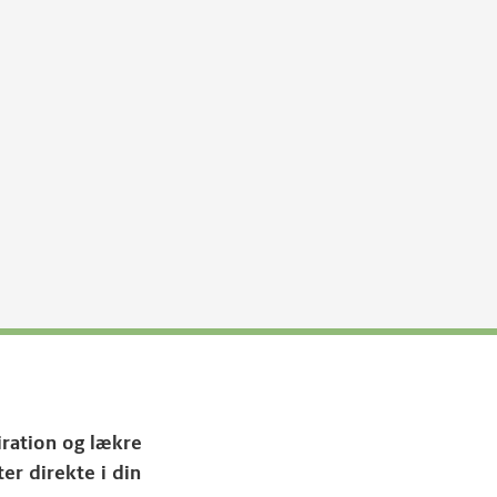
iration og lækre
ter direkte i din