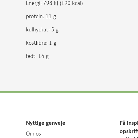
Energi: 798 kJ (190 kcal)
protein: 11 g
kulhydrat: 5 g
kostfibre: 1 g
fedt: 14 g
Nyttige genveje
Få insp
opskrif
Om os