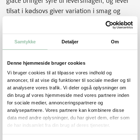
glace bringer syre til leversmagen, og lever
tilsat i kødsovs giver variation i smag og
konsistens.
Samtykke
Detaljer
Om
Denne hjemmeside bruger cookies
Vi bruger cookies til at tilpasse vores indhold og
annoncer, til at vise dig funktioner til sociale medier og til
at analysere vores trafik. Vi deler også oplysninger om
din brug af vores hjemmeside med vores partnere inden
for sociale medier, annonceringspartnere og
analysepartnere. Vores partnere kan kombinere disse
data med andre oplysninger, du har givet dem, eller som
Skærevejledning
de har indsamlet fra din brug af deres tjenester.