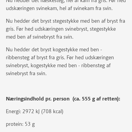
Nu hedder det flæskesteg, hel af kam fra gris. Før hed
udskæringen svinekam, hel af svinekam fra svin.
Nu hedder det bryst stegestykke med ben af bryst fra
gris. Før hed udskæringen svinebryst, stegestykke
med ben af svinebryst fra svin.
Nu hedder det bryst kogestykke med ben -
ribbensteg af bryst fra gris. Før hed udskæringen
svinebryst, kogestykke med ben - ribbensteg af
svinebryst fra svin.
Næringsindhold pr. person (ca. 555 g af retten):
Energi: 2972 kJ (708 kcal)
protein: 53 g