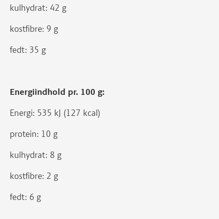
kulhydrat: 42 g
kostfibre: 9 g
fedt: 35 g
Energiindhold pr. 100 g:
Energi: 535 kJ (127 kcal)
protein: 10 g
kulhydrat: 8 g
kostfibre: 2 g
fedt: 6 g