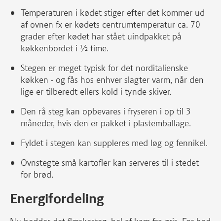
Temperaturen i kødet stiger efter det kommer ud
af ovnen fx er kødets centrumtemperatur ca. 70
grader efter kødet har stået uindpakket på
køkkenbordet i ½ time.
Stegen er meget typisk for det norditalienske
køkken - og fås hos enhver slagter varm, når den
lige er tilberedt ellers kold i tynde skiver.
Den rå steg kan opbevares i fryseren i op til 3
måneder, hvis den er pakket i plastemballage.
Fyldet i stegen kan suppleres med løg og fennikel.
Ovnstegte små kartofler kan serveres til i stedet
for brød.
Energifordeling