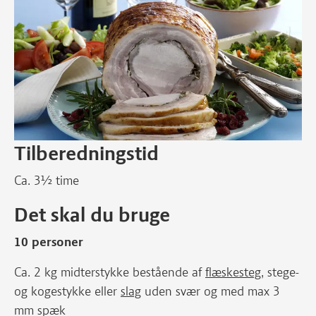
Tilberedningstid
Ca. 3½ time
Det skal du bruge
10 personer
Ca. 2 kg midterstykke bestående af
flæskesteg
, stege-
og kogestykke eller
slag
uden svær og med max 3
mm spæk