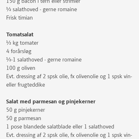
150 g bacon i tern eller strimler
½ salathoved - gerne romaine
Frisk timian
Tomatsalat
½ kg tomater
4 forårsløg
½-1 salathoved - gerne romaine
100 g oliven
Evt. dressing af 2 spsk olie, fx olivenolie og 1 spsk vin-
eller frugteddike
Salat med parmesan og pinjekerner
50 g pinjekerner
50 g parmesan
1 pose blandede salatblade eller 1 salathoved
Evt. dressing af 2 spsk olie, fx olivenolie og 1 spsk vin-