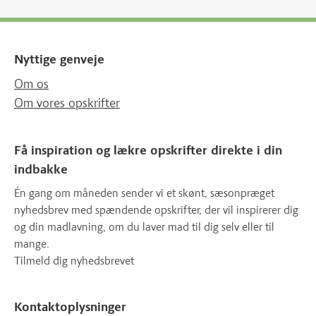
Nyttige genveje
Om os
Om vores opskrifter
Få inspiration og lækre opskrifter direkte i din
indbakke
Én gang om måneden sender vi et skønt, sæsonpræget
nyhedsbrev med spændende opskrifter, der vil inspirerer dig
og din madlavning, om du laver mad til dig selv eller til
mange.
Tilmeld dig nyhedsbrevet
Kontaktoplysninger