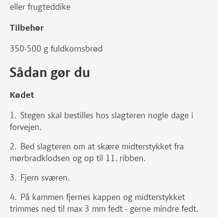
eller frugteddike
Tilbehør
350-500 g fuldkornsbrød
Sådan gør du
Kødet
Stegen skal bestilles hos slagteren nogle dage i
forvejen.
Bed slagteren om at skære midterstykket fra
mørbradklodsen og op til 11. ribben.
Fjern sværen.
På kammen fjernes kappen og midterstykket
trimmes ned til max 3 mm fedt - gerne mindre fedt.