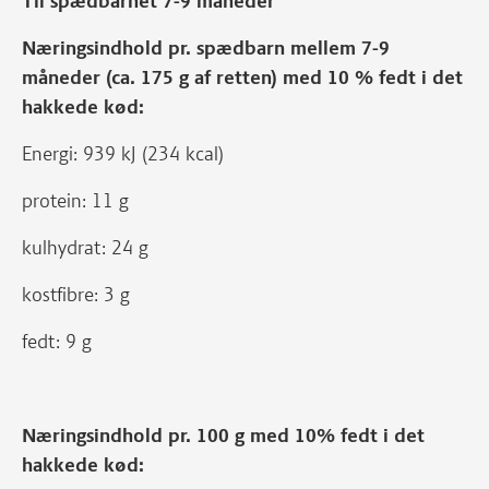
Til spædbarnet 7-9 måneder
Næringsindhold pr. spædbarn mellem 7-9
måneder (ca. 175 g af retten) med 10 % fedt i det
hakkede kød:
Energi: 939 kJ (234 kcal)
protein: 11 g
kulhydrat: 24 g
kostfibre: 3 g
fedt: 9 g
Næringsindhold pr. 100 g med 10% fedt i det
hakkede kød: