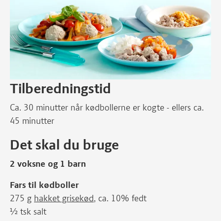
Tilberedningstid
Ca. 30 minutter når kødbollerne er kogte - ellers ca.
45 minutter
Det skal du bruge
2 voksne og 1 barn
Fars til kødboller
275 g
hakket grisekød
, ca. 10% fedt
½ tsk salt