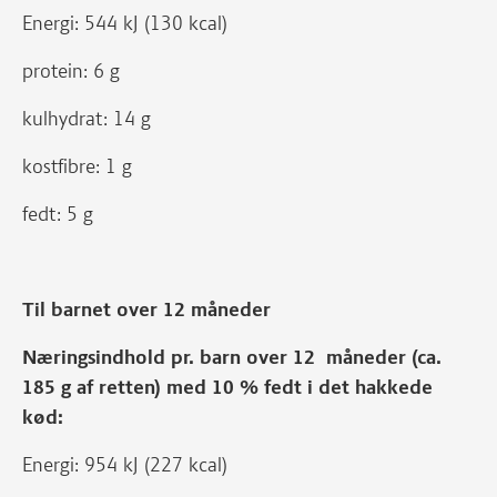
Energi: 544 kJ (130 kcal)
protein: 6 g
kulhydrat: 14 g
kostfibre: 1 g
fedt: 5 g
Til barnet over 12 måneder
Næringsindhold pr. barn over 12 måneder (ca.
185 g af retten) med 10 % fedt i det hakkede
kød:
Energi: 954 kJ (227 kcal)