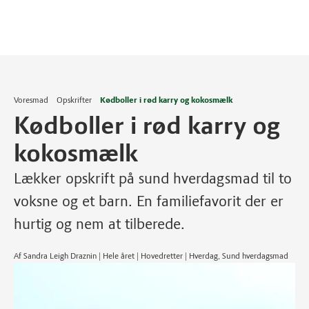
Voresmad
Opskrifter
Kødboller i rød karry og kokosmælk
Kødboller i rød karry og
kokosmælk
Lækker opskrift på sund hverdagsmad til to
voksne og et barn. En familiefavorit der er
hurtig og nem at tilberede.
Af Sandra Leigh Draznin | Hele året | Hovedretter | Hverdag, Sund hverdagsmad