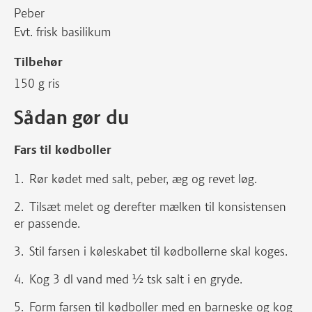
Peber
Evt. frisk basilikum
Tilbehør
150 g ris
Sådan gør du
Fars til kødboller
Rør kødet med salt, peber, æg og revet løg.
Tilsæt melet og derefter mælken til konsistensen
er passende.
Stil farsen i køleskabet til kødbollerne skal koges.
Kog 3 dl vand med ½ tsk salt i en gryde.
Form farsen til kødboller med en barneske og kog