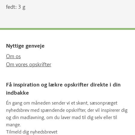
fedt: 3 g
Nyttige genveje
Om os
Om vores opskrifter
Få inspiration og lækre opskrifter direkte i din
indbakke
Én gang om måneden sender vi et skønt, sæsonpræget
nyhedsbrev med spændende opskrifter, der vil inspirerer dig
og din madlavning, om du laver mad til dig selv eller til
mange.
Tilmeld dig nyhedsbrevet