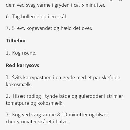
dem ved svag varme i gryden i ca. 5 minutter.
Tag bollerne op i en skål.
Si evt. kogevandet og hæld det over.
Tilbehør
Kog risene.
Rød karrysovs
Svits karrypastaen i en gryde med et par skefulde
kokosmælk.
Tilsæt rødløg i tynde både og gulerødder i strimler,
tomatpuré og kokosmælk.
Kog ved svag varme 8-10 minutter og tilsæt
cherrytomater skåret i halve.