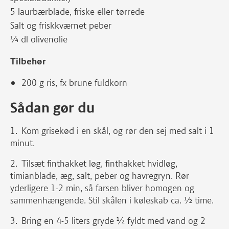
5 laurbærblade, friske eller tørrede
Salt og friskkværnet peber
¼ dl olivenolie
Tilbehør
200 g ris, fx brune fuldkorn
Sådan gør du
Kom grisekød i en skål, og rør den sej med salt i 1
minut.
Tilsæt finthakket løg, finthakket hvidløg,
timianblade, æg, salt, peber og havregryn. Rør
yderligere 1-2 min, så farsen bliver homogen og
sammenhængende. Stil skålen i køleskab ca. ½ time.
Bring en 4-5 liters gryde ½ fyldt med vand og 2