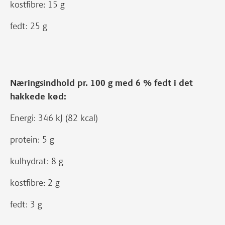
kostfibre: 15 g
fedt: 25 g
Næringsindhold pr. 100 g med 6 % fedt i det
hakkede kød:
Energi: 346 kJ (82 kcal)
protein: 5 g
kulhydrat: 8 g
kostfibre: 2 g
fedt: 3 g