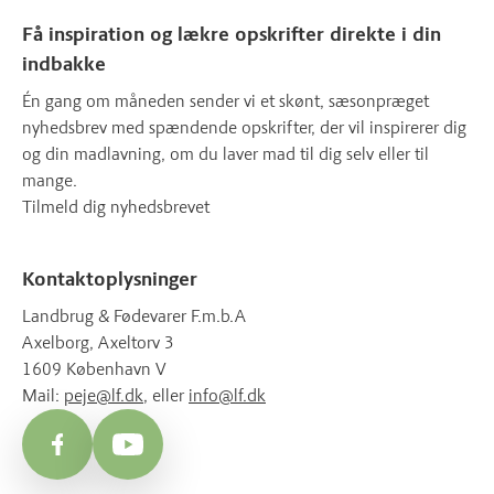
Få inspiration og lækre opskrifter direkte i din
indbakke
Én gang om måneden sender vi et skønt, sæsonpræget
nyhedsbrev med spændende opskrifter, der vil inspirerer dig
og din madlavning, om du laver mad til dig selv eller til
mange.
Tilmeld dig nyhedsbrevet
Kontaktoplysninger
Landbrug & Fødevarer F.m.b.A
Axelborg, Axeltorv 3
1609 København V
Mail:
peje@lf.dk
, eller
info@lf.dk
Facebook
YouTube