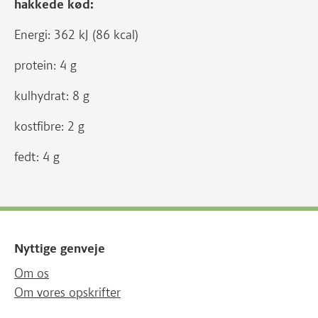
hakkede kød:
Energi: 362 kJ (86 kcal)
protein: 4 g
kulhydrat: 8 g
kostfibre: 2 g
fedt: 4 g
Nyttige genveje
Om os
Om vores opskrifter