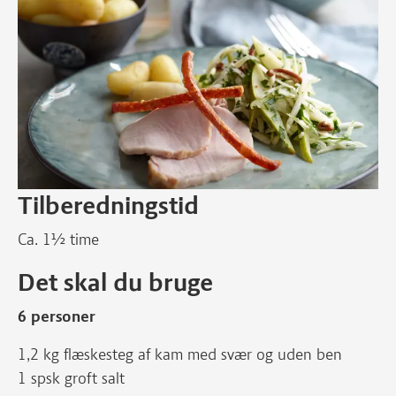
Tilberedningstid
Ca. 1½ time
Det skal du bruge
6 personer
1,2 kg flæskesteg af kam med svær og uden ben
1 spsk groft salt