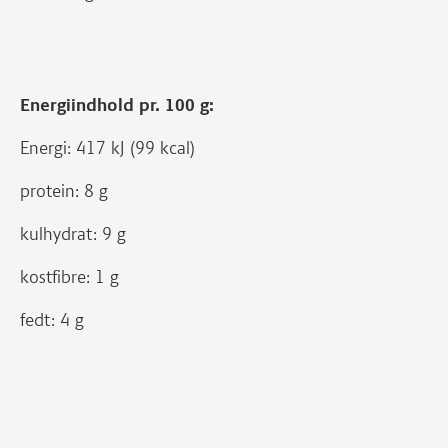
Energiindhold pr. 100 g:
Energi: 417 kJ (99 kcal)
protein: 8 g
kulhydrat: 9 g
kostfibre: 1 g
fedt: 4 g