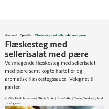
Voresmad
Opskrifter
Flæskesteg med sellerisalat med pære
Flæskesteg med
sellerisalat med pære
Velsmagende flæskesteg med sellerisalat
med pære samt kogte kartofler og
aromatisk flæskestegssauce. Velegnet til
gæster.
Af Gitte Heidi Rasmussen | Efterår, Vinter | Hovedretter | Gæster, Weekend, Sund
hverdagsmad