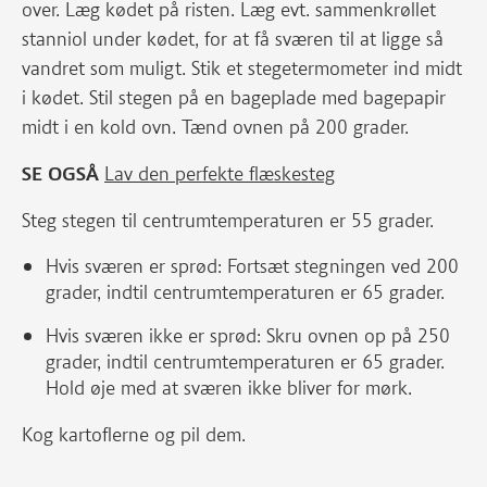
over. Læg kødet på risten. Læg evt. sammenkrøllet
stanniol under kødet, for at få sværen til at ligge så
vandret som muligt. Stik et stegetermometer ind midt
i kødet. Stil stegen på en bageplade med bagepapir
midt i en kold ovn. Tænd ovnen på 200 grader.
SE OGSÅ
Lav den perfekte flæskesteg
Steg stegen til centrumtemperaturen er 55 grader.
Hvis sværen er sprød: Fortsæt stegningen ved 200
grader, indtil centrumtemperaturen er 65 grader.
Hvis sværen ikke er sprød: Skru ovnen op på 250
grader, indtil centrumtemperaturen er 65 grader.
Hold øje med at sværen ikke bliver for mørk.
Kog kartoflerne og pil dem.