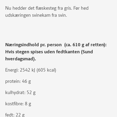
Nu hedder det flæskesteg fra gris. Før hed
udskæringen svinekam fra svin.
Næringsindhold pr. person (ca. 610 g af retten):
Hvis stegen spises uden fedtkanten (Sund
hverdagsmad).
Energi: 2542 kJ (605 kcal)
protein: 46 g
kulhydrat: 52 g
kostfibre: 8 g
fedt: 22 g