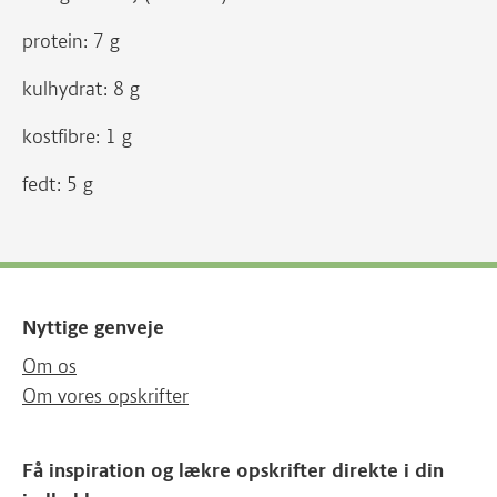
protein: 7 g
kulhydrat: 8 g
kostfibre: 1 g
fedt: 5 g
Nyttige genveje
Om os
Om vores opskrifter
Få inspiration og lækre opskrifter direkte i din