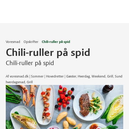
Voresmad
Opskrifter
Chili-ruller på spid
Chili-ruller på spid
Chili-ruller på spid
Af voresmad.dk | Sommer | Hovedretter | Gæster, Hverdag, Weekend, Grill, Sund
hverdagsmad, Grill