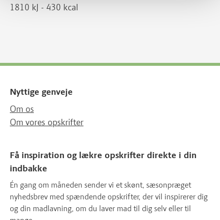
1810 kJ - 430 kcal
Nyttige genveje
Om os
Om vores opskrifter
Få inspiration og lækre opskrifter direkte i din
indbakke
Én gang om måneden sender vi et skønt, sæsonpræget
nyhedsbrev med spændende opskrifter, der vil inspirerer dig
og din madlavning, om du laver mad til dig selv eller til