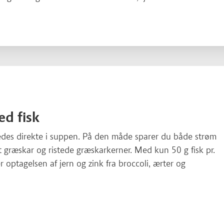
d fisk
edes direkte i suppen. På den måde sparer du både strøm
 græskar og ristede græskarkerner. Med kun 50 g fisk pr.
er optagelsen af jern og zink fra broccoli, ærter og