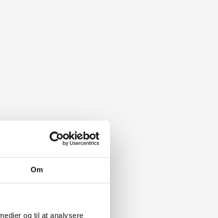
Om
 medier og til at analysere