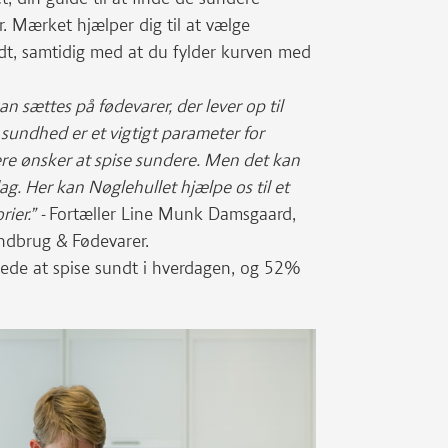
. Mærket hjælper dig til at vælge
dt, samtidig med at du fylder kurven med
kan sættes på fødevarer, der lever op til
t sundhed er et vigtigt parameter for
e ønsker at spise sundere. Men det kan
ag. Her kan Nøglehullet hjælpe os til et
ier.” -
Fortæller Line Munk Damsgaard,
andbrug & Fødevarer.
rede at spise sundt i hverdagen, og 52%