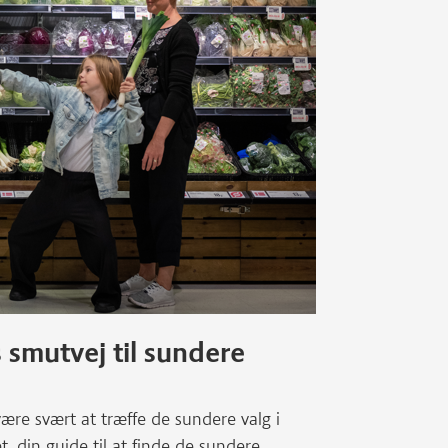
s smutvej til sundere
være svært at træffe de sundere valg i
, din guide til at finde de sundere