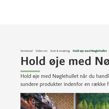
Voresmad
Viden om
Kost & ernæring
Hold øje med Nøglehullet
Hold øje med Nø
Hold øje med Nøglehullet når du handler
sundere produkter indenfor en række f