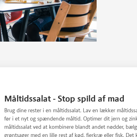
Måltidssalat - Stop spild af mad
Brug dine rester i en måltidssalat. Lav en lækker måltidss
før i et nyt og spændende måltid. Optimer dit jern og zin
måltidssalat ved at kombinere blandt andet nødder, bæl
grøntsager med en lille rest af kød, fjerkræ eller fisk. Det