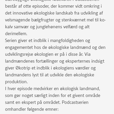
består af otte episoder, der kommer vidt omkring i
det innovative økologiske landskab fra udvikling af
velsmagende bælgfrugter og stenkværnet mel til ko-
kalv samvær og junglehønens velfærd og alt
derimellem.
Serien giver et indblik i mangfoldigheden og
engagementet hos de økologiske landmænd og den
udviklingsrejse økologien er på i disse år. Via
landmændenes fortællinger og eksperternes indsigt
giver Økotrip et indblik i økologiens værdier og
landmandens lyst til at udvikle den økologiske
produktion.
I hver episode medvirker en økologisk landmand,
som gør noget særligt inden for et givent område
samt en ekspert på området. Podcastserien
omhandler følgende emner: