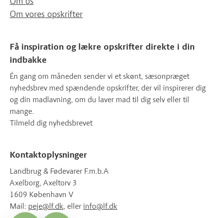
Om os
Om vores opskrifter
Få inspiration og lækre opskrifter direkte i din
indbakke
Én gang om måneden sender vi et skønt, sæsonpræget
nyhedsbrev med spændende opskrifter, der vil inspirerer dig
og din madlavning, om du laver mad til dig selv eller til
mange.
Tilmeld dig nyhedsbrevet
Kontaktoplysninger
Landbrug & Fødevarer F.m.b.A
Axelborg, Axeltorv 3
1609 København V
Mail:
peje@lf.dk
, eller
info@lf.dk