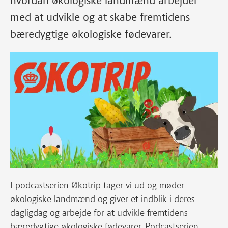
hvordan økologiske landmænd arbejder
med at udvikle og at skabe fremtidens
bæredygtige økologiske fødevarer.
I podcastserien Økotrip tager vi ud og møder
økologiske landmænd og giver et indblik i deres
dagligdag og arbejde for at udvikle fremtidens
bæredygtige økologiske fødevarer. Podcastserien