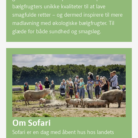
bælgfrugters unikke kvaliteter til at lave
smagfulde retter – og dermed inspirere til mere
madlavning med økologiske bælgfrugter. Til
glæde for både sundhed og smagsløg.
Om Sofari
Sofari er en dag med åbent hus hos landets