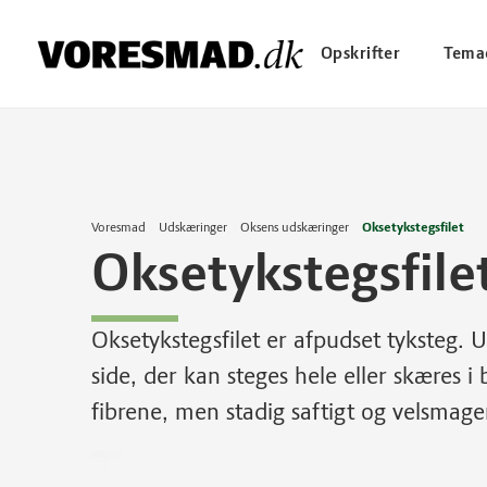
Opskrifter
Tema
Voresmad
Udskæringer
Oksens udskæringer
Oksetykstegsfilet
Oksetykstegsfile
Oksetykstegsfilet er afpudset tyksteg. 
side, der kan steges hele eller skæres i 
fibrene, men stadig saftigt og velsmag