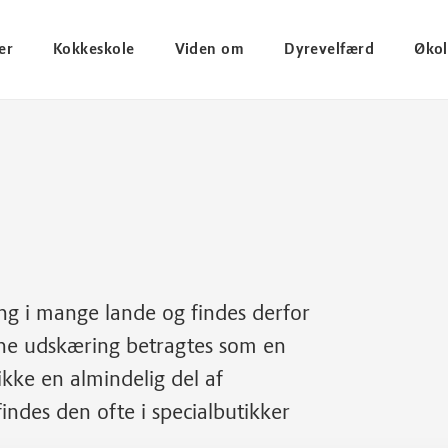
er
Kokkeskole
Viden om
Dyrevelfærd
Økol
g i mange lande og findes derfor
nne udskæring betragtes som en
 ikke en almindelig del af
indes den ofte i specialbutikker