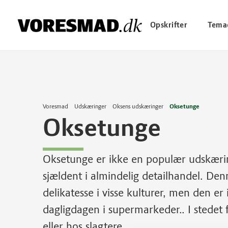
Opskrifter
Tema
Voresmad
Udskæringer
Oksens udskæringer
Oksetunge
Oksetunge
Oksetunge er ikke en populær udskærin
sjældent i almindelig detailhandel. De
delikatesse i visse kulturer, men den er
dagligdagen i supermarkeder.. I stedet f
eller hos slagtere.