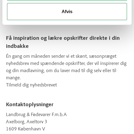
Om os
Afvis
Om vores opskrifter
Få inspiration og lækre opskrifter direkte i din
indbakke
Én gang om måneden sender vi et skønt, sæsonpræget
nyhedsbrev med spændende opskrifter, der vil inspirerer dig
og din madlavning, om du laver mad til dig selv eller til
mange.
Tilmeld dig nyhedsbrevet
Kontaktoplysninger
Landbrug & Fødevarer F.m.b.A
Axelborg, Axeltorv 3
1609 København V