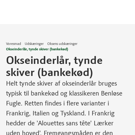
Voresmad
Udskæringer
Oksens udskæringer
Okseinderlår, tynde skiver (bankekød)
Okseinderlår, tynde
skiver (bankekød)
Helt tynde skiver af okseinderlår bruges
typisk til bankekød og klassikeren Benløse
Fugle. Retten findes i flere varianter i
Frankrig, Italien og Tyskland. I Frankrig
hedder de ’Alouettes sans tête’ Lærker
uden hoved’. Fremgangsmåden er den