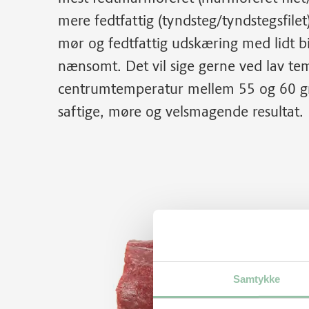
mere fedtfattig (tyndsteg/tyndstegsfile
mør og fedtfattig udskæring med lidt b
nænsomt. Det vil sige gerne ved lav temp
centrumtemperatur mellem 55 og 60 gr
saftige, møre og velsmagende resultat.
Samtykke