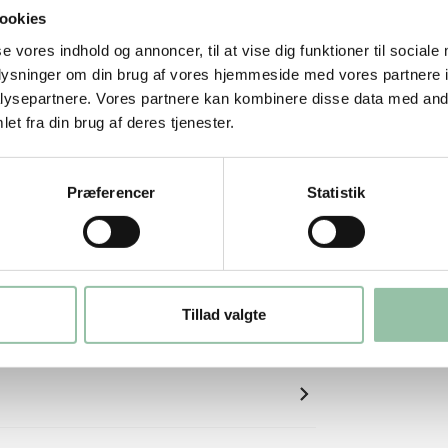
ookies
se vores indhold og annoncer, til at vise dig funktioner til sociale
oplysninger om din brug af vores hjemmeside med vores partnere i
ysepartnere. Vores partnere kan kombinere disse data med andr
et fra din brug af deres tjenester.
Præferencer
Statistik
Tillad valgte