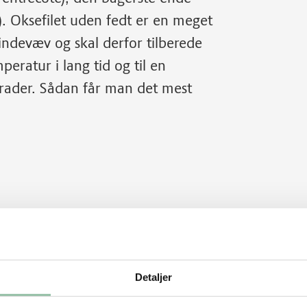
t). Oksefilet uden fedt er en meget
indevæv og skal derfor tilberede
eratur i lang tid og til en
ader. Sådan får man det mest
Detaljer