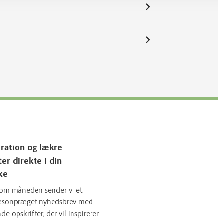
iration og lækre
ter direkte i din
ke
om måneden sender vi et
sæsonpræget nyhedsbrev med
 opskrifter, der vil inspirerer