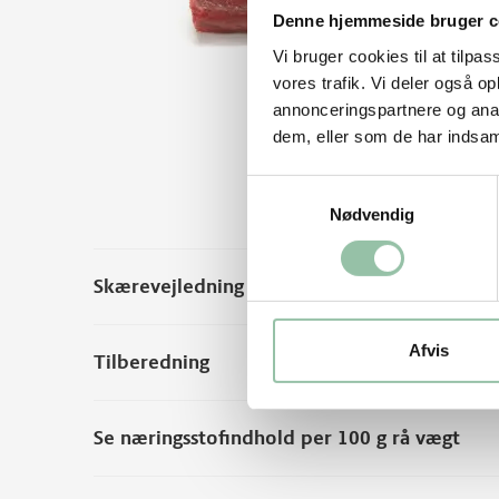
Denne hjemmeside bruger c
Vi bruger cookies til at tilpas
vores trafik. Vi deler også 
annonceringspartnere og anal
dem, eller som de har indsaml
Samtykkevalg
Nødvendig
Skærevejledning
Afvis
Tilberedning
Se næringsstofindhold per 100 g rå vægt