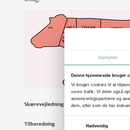
Samtykke
Denne hjemmeside bruger c
Vi bruger cookies til at tilpas
vores trafik. Vi deler også 
annonceringspartnere og anal
Skærevejledning
dem, eller som de har indsaml
Samtykkevalg
Tilberedning
Nødvendig