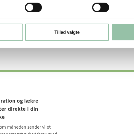
Tillad valgte
iration og lækre
ter direkte i din
ke
om måneden sender vi et