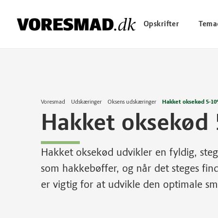
Opskrifter
Tema
Voresmad
Udskæringer
Oksens udskæringer
Hakket oksekød 5-1
Hakket oksekød
Hakket oksekød udvikler en fyldig, ste
som hakkebøffer, og når det steges find
er vigtig for at udvikle den optimale s