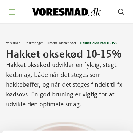
Søg
Voresmad
Udskæringer
Oksens udskæringer
Hakket oksekød 10-15%
Hakket oksekød 10-15%
Hakket oksekød udvikler en fyldig, stegt
kødsmag, både når det steges som
hakkebøffer, og når det steges findelt til fx
kødsovs. En god bruning er vigtig for at
udvikle den optimale smag.