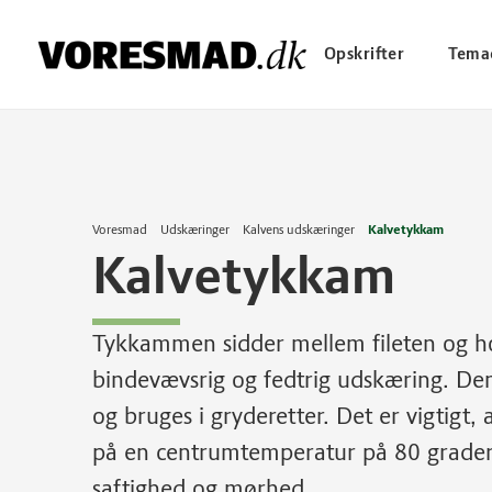
Opskrifter
Tema
Voresmad
Udskæringer
Kalvens udskæringer
Kalvetykkam
Kalvetykkam
Tykkammen sidder mellem fileten og h
bindevævsrig og fedtrig udskæring. Den 
og bruges i gryderetter. Det er vigtigt
på en centrumtemperatur på 80 grader 
saftighed og mørhed.