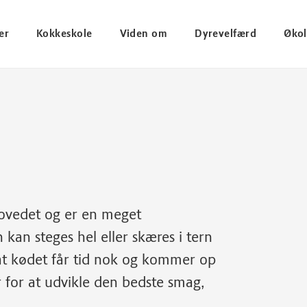
er
Kokkeskole
Viden om
Dyrevelfærd
Økol
ovedet og er en meget
kan steges hel eller skæres i tern
, at kødet får tid nok og kommer op
for at udvikle den bedste smag,