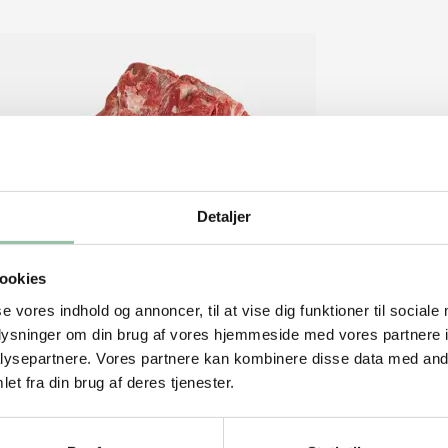
Detaljer
ookies
se vores indhold og annoncer, til at vise dig funktioner til sociale
oplysninger om din brug af vores hjemmeside med vores partnere i
ysepartnere. Vores partnere kan kombinere disse data med andr
et fra din brug af deres tjenester.