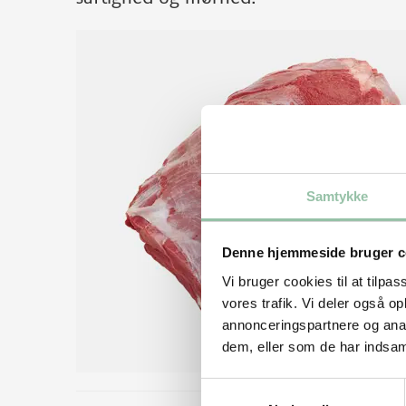
Samtykke
Denne hjemmeside bruger c
Vi bruger cookies til at tilpas
vores trafik. Vi deler også 
annonceringspartnere og anal
dem, eller som de har indsaml
Samtykkevalg