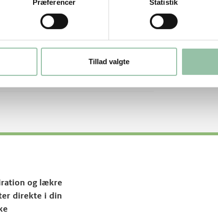
Præferencer
Statistik
Tillad valgte
iration og lækre
ter direkte i din
ke