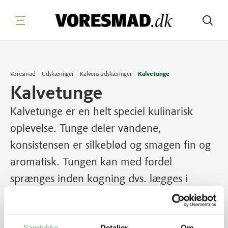
Søg
Voresmad
Udskæringer
Kalvens udskæringer
Kalvetunge
Kalvetunge
Kalvetunge er en helt speciel kulinarisk
oplevelse. Tunge deler vandene,
konsistensen er silkeblød og smagen fin og
aromatisk. Tungen kan med fordel
sprænges inden kogning dvs. lægges i
saltlage eller tørsaltes. Se herunder.
Samtykke
Detaljer
Om