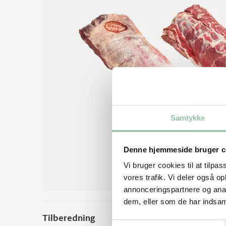
Samtykke
Denne hjemmeside bruger c
Vi bruger cookies til at tilpas
vores trafik. Vi deler også 
annonceringspartnere og anal
dem, eller som de har indsaml
Tilberedning
Samtykkevalg