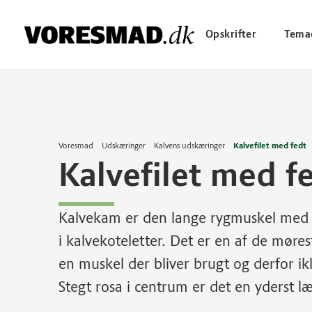
Opskrifter
Tema
Voresmad
Udskæringer
Kalvens udskæringer
Kalvefilet med fedt
Kalvefilet med f
Kalvekam er den lange rygmuskel med fe
i kalvekoteletter. Det er en af de mør
en muskel der bliver brugt og derfor 
Stegt rosa i centrum er det en yderst læ