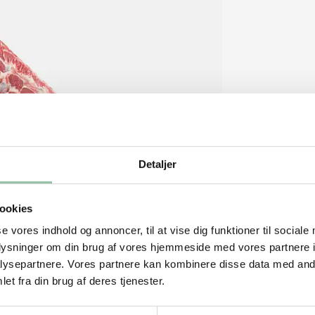
Detaljer
ookies
se vores indhold og annoncer, til at vise dig funktioner til sociale
oplysninger om din brug af vores hjemmeside med vores partnere i
ysepartnere. Vores partnere kan kombinere disse data med andr
et fra din brug af deres tjenester.