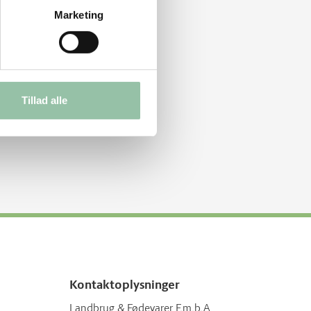
Marketing
Tillad alle
Kontaktoplysninger
Landbrug & Fødevarer F.m.b.A