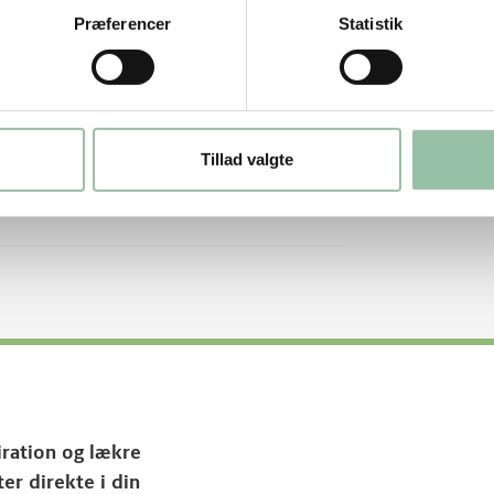
Præferencer
Statistik
Tillad valgte
iration og lækre
ter direkte i din