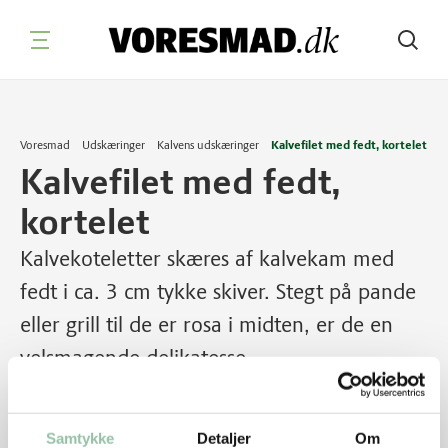
Søg
Voresmad
Udskæringer
Kalvens udskæringer
Kalvefilet med fedt, kortelet
Kalvefilet med fedt,
kortelet
Kalvekoteletter skæres af kalvekam med
fedt i ca. 3 cm tykke skiver. Stegt på pande
eller grill til de er rosa i midten, er de en
velsmagende delikatesse.
Samtykke
Detaljer
Om