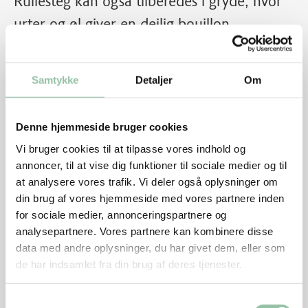
Rullesteg kan også tilberedes i gryde, hvor
urter og øl giver en dejlig bouillon.
Samtykke
Detaljer
Om
Denne hjemmeside bruger cookies
Vi bruger cookies til at tilpasse vores indhold og
annoncer, til at vise dig funktioner til sociale medier og til
at analysere vores trafik. Vi deler også oplysninger om
din brug af vores hjemmeside med vores partnere inden
for sociale medier, annonceringspartnere og
analysepartnere. Vores partnere kan kombinere disse
Skærevejledning
data med andre oplysninger, du har givet dem, eller som
de har indsamlet fra din brug af deres tjenester.
Grundtilberedningsanvisning i gryde
Samtykkevalg