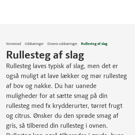
Voresmad
Udskæringer
Grisens udskæringer
Rullesteg af slag
Rullesteg af slag
Rullesteg laves typisk af slag, men det er
også muligt at lave lækker og mør rullesteg
af bov og nakke. Du har uanede
muligheder for at sætte smag på din
rullesteg med fx krydderurter, tørret frugt
og citrus. Ønsker du den sprøde smag af
gris, så tilbered din rullesteg i ovnen.