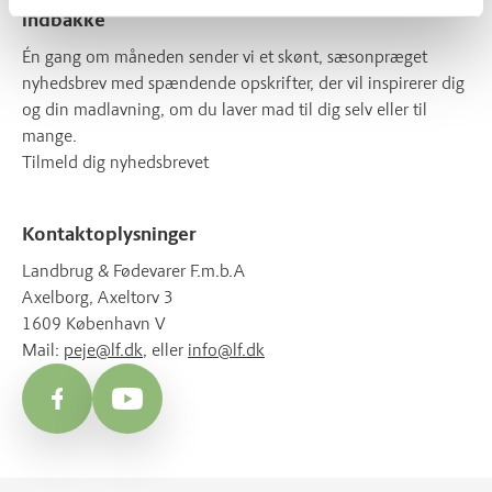
indbakke
Én gang om måneden sender vi et skønt, sæsonpræget
nyhedsbrev med spændende opskrifter, der vil inspirerer dig
og din madlavning, om du laver mad til dig selv eller til
mange.
Tilmeld dig nyhedsbrevet
Kontaktoplysninger
Landbrug & Fødevarer F.m.b.A
Axelborg, Axeltorv 3
1609 København V
Mail:
peje@lf.dk
, eller
info@lf.dk
Facebook
YouTube