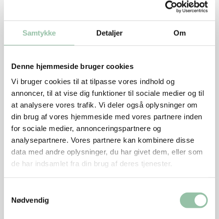
Samtykke
Detaljer
Om
Denne hjemmeside bruger cookies
Vi bruger cookies til at tilpasse vores indhold og
annoncer, til at vise dig funktioner til sociale medier og til
at analysere vores trafik. Vi deler også oplysninger om
din brug af vores hjemmeside med vores partnere inden
Skærevejledning
for sociale medier, annonceringspartnere og
analysepartnere. Vores partnere kan kombinere disse
data med andre oplysninger, du har givet dem, eller som
Grundtilberedningsanvisning i gryde
de har indsamlet fra din brug af deres tjenester.
Grundtilberedningsanvisning i ovn
Samtykkevalg
Nødvendig