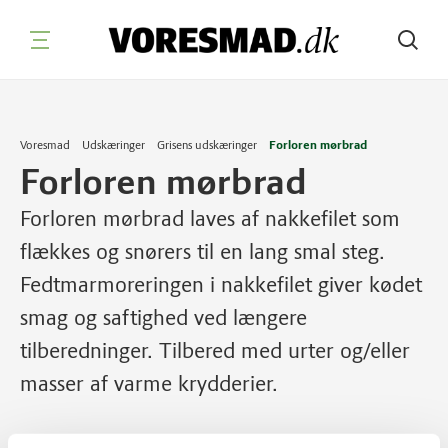
Søg
Voresmad
Udskæringer
Grisens udskæringer
Forloren mørbrad
Forloren mørbrad
Forloren mørbrad laves af nakkefilet som
flækkes og snørers til en lang smal steg.
Fedtmarmoreringen i nakkefilet giver kødet
smag og saftighed ved længere
tilberedninger. Tilbered med urter og/eller
masser af varme krydderier.