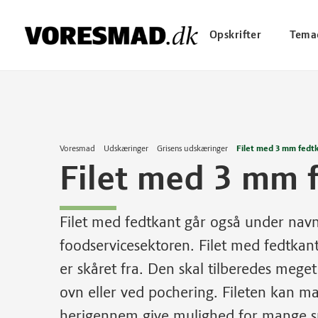
Opskrifter
Tema
Voresmad
Udskæringer
Grisens udskæringer
Filet med 3 mm fedt
Filet med 3 mm 
Filet med fedtkant går også under navne
foodservicesektoren. Filet med fedtka
er skåret fra. Den skal tilberedes meg
ovn eller ved pochering. Fileten kan 
herigennem give mulighed for mange sm