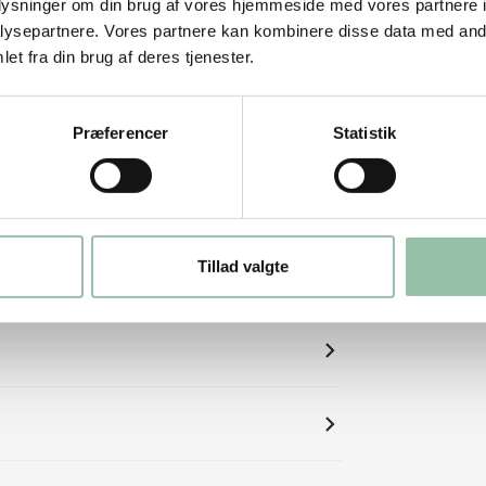
oplysninger om din brug af vores hjemmeside med vores partnere i
ysepartnere. Vores partnere kan kombinere disse data med andr
et fra din brug af deres tjenester.
Præferencer
Statistik
Tillad valgte