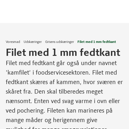
Voresmad
Udskæringer
Grisens udskæringer
Filet med 1 mm fedtkant
Filet med 1 mm fedtkant
Filet med fedtkant går også under navnet
'kamfilet' i foodservicesektoren. Filet med
fedtkant skæres af kammen, hvor sværen er
skåret fra. Den skal tilberedes meget
nænsomt. Enten ved svag varme i ovn eller
ved pochering. Fileten kan marineres på
mange måder og herigennem give