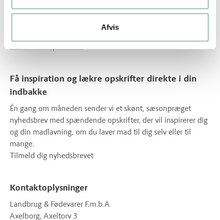
Nyttige genveje
Afvis
Om os
Om vores opskrifter
Få inspiration og lækre opskrifter direkte i din
indbakke
Én gang om måneden sender vi et skønt, sæsonpræget
nyhedsbrev med spændende opskrifter, der vil inspirerer dig
og din madlavning, om du laver mad til dig selv eller til
mange.
Tilmeld dig nyhedsbrevet
Kontaktoplysninger
Landbrug & Fødevarer F.m.b.A
Axelborg, Axeltorv 3