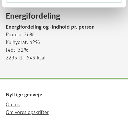
krydderurter.
Energifordeling
Energifordeling og -indhold pr. person
Protein: 26%
Kulhydrat: 42%
Fedt: 32%
2295 kJ - 549 kcal
Nyttige genveje
Om os
Om vores opskrifter