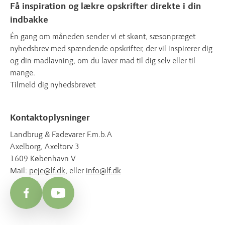
Få inspiration og lækre opskrifter direkte i din
indbakke
Én gang om måneden sender vi et skønt, sæsonpræget
nyhedsbrev med spændende opskrifter, der vil inspirerer dig
og din madlavning, om du laver mad til dig selv eller til
mange.
Tilmeld dig nyhedsbrevet
Kontaktoplysninger
Landbrug & Fødevarer F.m.b.A
Axelborg, Axeltorv 3
1609 København V
Mail:
peje@lf.dk
, eller
info@lf.dk
Facebook
YouTube