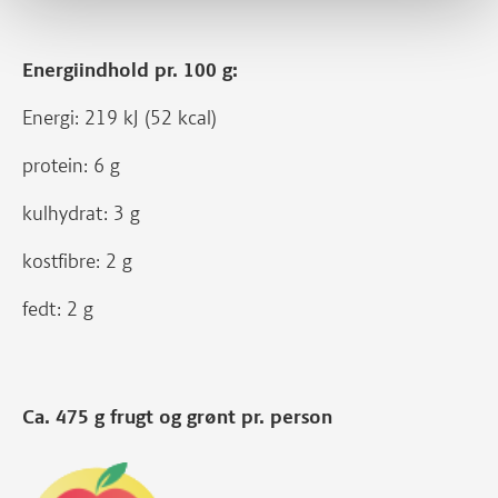
Energiindhold pr. 100 g:
Energi: 219 kJ (52 kcal)
protein: 6 g
kulhydrat: 3 g
kostfibre: 2 g
fedt: 2 g
Ca. 475 g frugt og grønt pr. person