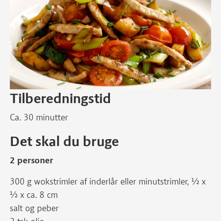
Tilberedningstid
Ca. 30 minutter
Det skal du bruge
2 personer
300 g wokstrimler af inderlår eller minutstrimler, ½ x
½ x ca. 8 cm
salt og peber