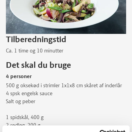
Tilberedningstid
Ca. 1 time og 10 minutter
Det skal du bruge
4 personer
500 g oksekød i strimler 1x1x8 cm skåret af inderlår
4 spsk engelsk sauce
Salt og peber
1 spidskål, 400 g
2 rødløg, 200 g