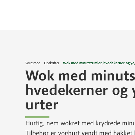
Voresmad
Opskrifter
Wok med minutstrimler, hvedekerner og yo
Wok med minutst
hvedekerner og
urter
Hurtig, nem wokret med krydrede minut
Tilbehør er yoghurt vendt med hakket