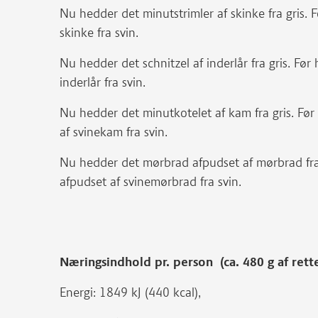
Nu hedder det minutstrimler af skinke fra gris.
skinke fra svin.
Nu hedder det schnitzel af inderlår fra gris. Fø
inderlår fra svin.
Nu hedder det minutkotelet af kam fra gris. Fø
af svinekam fra svin.
Nu hedder det mørbrad afpudset af mørbrad fra
afpudset af svinemørbrad fra svin.
Næringsindhold pr. person (ca. 480 g af rett
Energi: 1849 kJ (440 kcal),