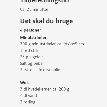
Tilberedningstid
Ca. 25 minutter
Det skal du bruge
4 personer
Minutstrimler
300 g minutstrimler, ca. ½x½x5 cm
1 rød chili
25 g ingefær
Salt og peber
2 tsk olie, fx olivenolie
Wok
3 dl hvedekerner, ca. 200 g
4 dl vand
2 rødløg