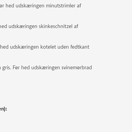
 Før hed udskæringen minutstrimler af
r hed udskæringen skinkeschnitzel af
r hed udskæringen kotelet uden fedtkant
 gris. Før hed udskæringen svinemørbrad
en):