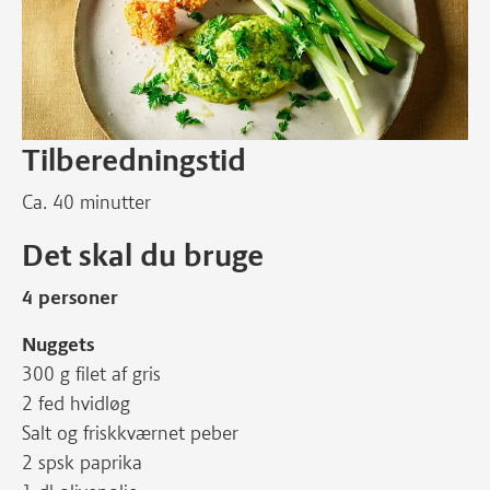
Tilberedningstid
Ca. 40 minutter
Det skal du bruge
4 personer
Nuggets
300 g filet af gris
2 fed hvidløg
Salt og friskkværnet peber
2 spsk paprika