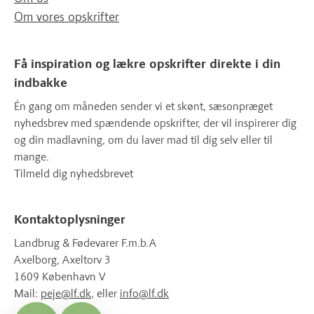
Om vores opskrifter
Få inspiration og lækre opskrifter direkte i din
indbakke
Én gang om måneden sender vi et skønt, sæsonpræget
nyhedsbrev med spændende opskrifter, der vil inspirerer dig
og din madlavning, om du laver mad til dig selv eller til
mange.
Tilmeld dig nyhedsbrevet
Kontaktoplysninger
Landbrug & Fødevarer F.m.b.A
Axelborg, Axeltorv 3
1609 København V
Mail:
peje@lf.dk
, eller
info@lf.dk