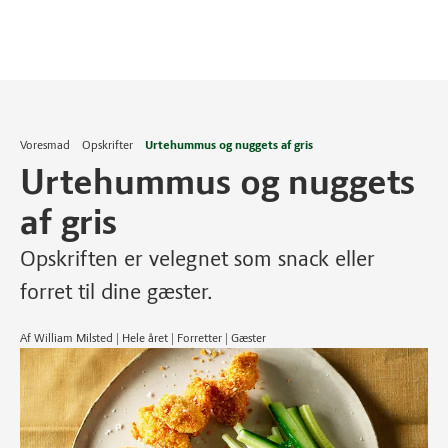
Voresmad
Opskrifter
Urtehummus og nuggets af gris
Urtehummus og nuggets
af gris
Opskriften er velegnet som snack eller
forret til dine gæster.
Af William Milsted | Hele året | Forretter | Gæster