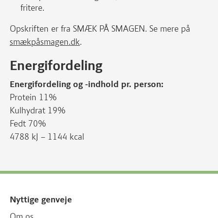
fritere.
Opskriften er fra SMÆK PÅ SMAGEN. Se mere på
smækpåsmagen.dk
.
Energifordeling
Energifordeling og -indhold pr. person:
Protein 11%
Kulhydrat 19%
Fedt 70%
4788 kJ – 1144 kcal
Nyttige genveje
Om os