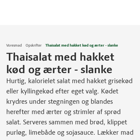
Voresmad
Opskrifter
Thaisalat med hakket kød og ærter - slanke
Thaisalat med hakket
kød og ærter - slanke
Hurtig, kalorielet salat med hakket grisekød
eller kyllingekød efter eget valg. Kødet
krydres under stegningen og blandes
herefter med ærter og strimler af sprød
salat. Serveres sammen med brød, klippet
purløg, limebåde og sojasauce. Lækker mad