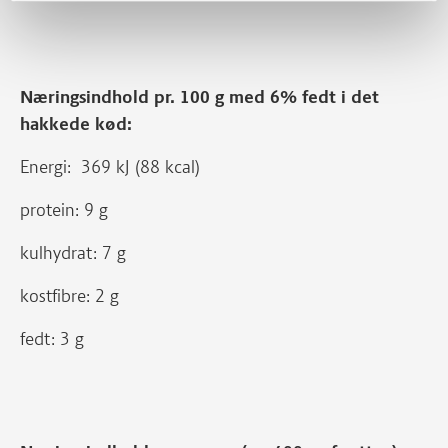
Næringsindhold pr. 100 g med 6% fedt i det
hakkede kød:
Energi: 369 kJ (88 kcal)
protein: 9 g
kulhydrat: 7 g
kostfibre: 2 g
fedt: 3 g