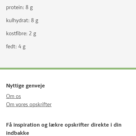
protein: 8 g
kulhydrat: 8 g
kostfibre: 2 g
fedt: 4 g
Nyttige genveje
Om os
Om vores opskrifter
Få inspiration og lækre opskrifter direkte i din
indbakke