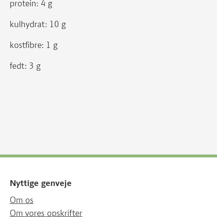
protein: 4 g
kulhydrat: 10 g
kostfibre: 1 g
fedt: 3 g
Nyttige genveje
Om os
Om vores opskrifter