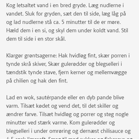
Kog letsaltet vand i en bred gryde. Læg nudlerne i
vandet. Sluk for gryden, sæt den til side, læg låg på
og lad nudlerne stå ca. 5 minutter til de er møre.
Hæld dem i en si, og skyl dem under koldt vand. Stil
dem til side i en stor skål.
Klargør grøntsagerne: Hak hvidløg fint, skær porren i
tynde skrå skiver, Skær gulerødder og blegselleri i
tændstik tynde stave, fjern kerner og mellemvægge
på chilien og hak den fint.
Lad en wok, sautérpande eller en dyb pande blive
varm. Tilsæt kødet og vend det, til det skiller og
ændrer farve. Tilsæt hvidløg og porrer og steg nogle
minutter ved stærk varme. Kom gulerødder og
blegselleri i under omrøring og dernæst chilisauce og