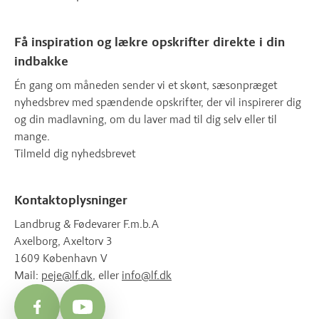
Få inspiration og lækre opskrifter direkte i din
indbakke
Én gang om måneden sender vi et skønt, sæsonpræget
nyhedsbrev med spændende opskrifter, der vil inspirerer dig
og din madlavning, om du laver mad til dig selv eller til
mange.
Tilmeld dig nyhedsbrevet
Kontaktoplysninger
Landbrug & Fødevarer F.m.b.A
Axelborg, Axeltorv 3
1609 København V
Mail:
peje@lf.dk
, eller
info@lf.dk
Facebook
YouTube