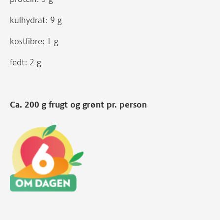
kulhydrat: 9 g
kostfibre: 1 g
fedt: 2 g
Ca. 200 g frugt og grønt pr. person