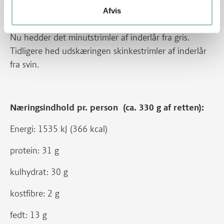
Energifordeling
Afvis
Nu hedder det minutstrimler af inderlår fra gris.
Tidligere hed udskæringen skinkestrimler af inderlår
fra svin.
Næringsindhold pr. person (ca. 330 g af retten):
Energi: 1535 kJ (366 kcal)
protein: 31 g
kulhydrat: 30 g
kostfibre: 2 g
fedt: 13 g