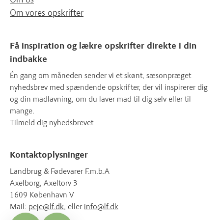
Om vores opskrifter
Få inspiration og lækre opskrifter direkte i din
indbakke
Én gang om måneden sender vi et skønt, sæsonpræget
nyhedsbrev med spændende opskrifter, der vil inspirerer dig
og din madlavning, om du laver mad til dig selv eller til
mange.
Tilmeld dig nyhedsbrevet
Kontaktoplysninger
Landbrug & Fødevarer F.m.b.A
Axelborg, Axeltorv 3
1609 København V
Mail:
peje@lf.dk
, eller
info@lf.dk