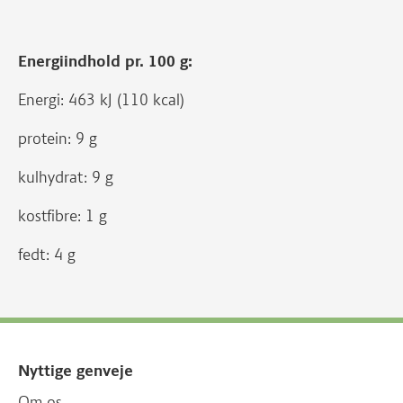
Energiindhold pr. 100 g:
Energi: 463 kJ (110 kcal)
protein: 9 g
kulhydrat: 9 g
kostfibre: 1 g
fedt: 4 g
Nyttige genveje
Om os