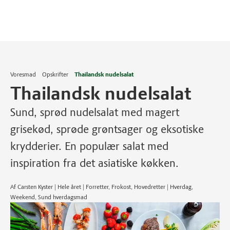
Voresmad
Opskrifter
Thailandsk nudelsalat
Thailandsk nudelsalat
Sund, sprød nudelsalat med magert
grisekød, sprøde grøntsager og eksotiske
krydderier. En populær salat med
inspiration fra det asiatiske køkken.
Af Carsten Kyster | Hele året | Forretter, Frokost, Hovedretter | Hverdag,
Weekend, Sund hverdagsmad