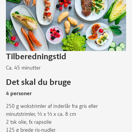
Tilberedningstid
Ca. 45 minutter
Det skal du bruge
4 personer
250 g wokstrimler af inderlår fra gris eller
minutstrimler, ½ x ½ x ca. 8 cm
2 tsk olie, fx rapsolie
125 g brede ris-nudler