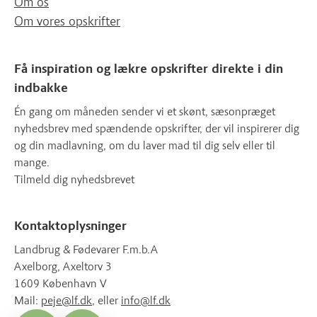
Om os
Om vores opskrifter
Få inspiration og lækre opskrifter direkte i din
indbakke
Én gang om måneden sender vi et skønt, sæsonpræget
nyhedsbrev med spændende opskrifter, der vil inspirerer dig
og din madlavning, om du laver mad til dig selv eller til
mange.
Tilmeld dig nyhedsbrevet
Kontaktoplysninger
Landbrug & Fødevarer F.m.b.A
Axelborg, Axeltorv 3
1609 København V
Mail:
peje@lf.dk
, eller
info@lf.dk