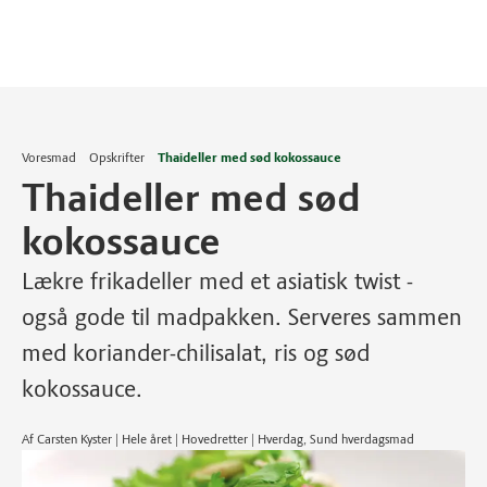
Voresmad
Opskrifter
Thaideller med sød kokossauce
Thaideller med sød
kokossauce
Lækre frikadeller med et asiatisk twist -
også gode til madpakken. Serveres sammen
med koriander-chilisalat, ris og sød
kokossauce.
Af Carsten Kyster | Hele året | Hovedretter | Hverdag, Sund hverdagsmad