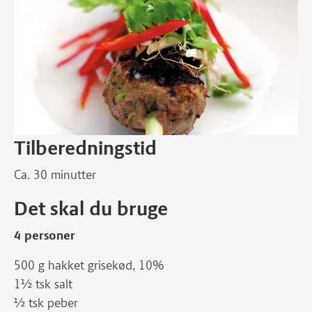
Tilberedningstid
Ca. 30 minutter
Det skal du bruge
4 personer
500 g hakket grisekød, 10%
1½ tsk salt
½ tsk peber