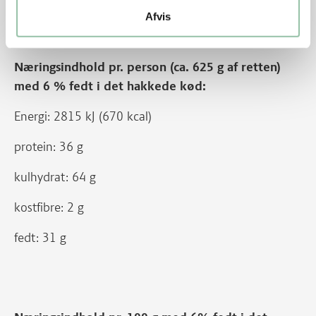
Afvis
Næringsindhold pr. person (ca. 625 g af retten)
med 6 % fedt i det hakkede kød:
Energi: 2815 kJ (670 kcal)
protein: 36 g
kulhydrat: 64 g
kostfibre: 2 g
fedt: 31 g