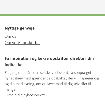
Nyttige genveje
Om os
Om vores opskrifter
Få inspiration og lækre opskrifter direkte i din
indbakke
Én gang om måneden sender vi et skønt, sæsonpræget
nyhedsbrev med spændende opskrifter, der vil inspirerer dig
og din madlavning, om du laver mad til dig selv eller til
mange.
Tilmeld dig nyhedsbrevet