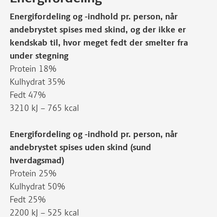
Energifordeling og -indhold pr. person, når
andebrystet spises med skind, og der ikke er
kendskab til, hvor meget fedt der smelter fra
under stegning
Protein 18%
Kulhydrat 35%
Fedt 47%
3210 kJ – 765 kcal
Energifordeling og -indhold pr. person, når
andebrystet spises uden skind (sund
hverdagsmad)
Protein 25%
Kulhydrat 50%
Fedt 25%
2200 kJ – 525 kcal