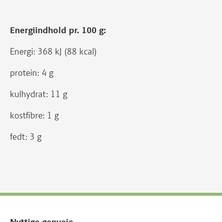
Energiindhold pr. 100 g:
Energi: 368 kJ (88 kcal)
protein: 4 g
kulhydrat: 11 g
kostfibre: 1 g
fedt: 3 g