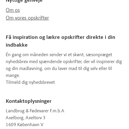
Nyttige genveje
Om os
Om vores opskrifter
Få inspiration og lækre opskrifter direkte i din
indbakke
Én gang om måneden sender vi et skønt, sæsonpræget
nyhedsbrev med spændende opskrifter, der vil inspirerer dig
og din madlavning, om du laver mad til dig selv eller til
mange.
Tilmeld dig nyhedsbrevet
Kontaktoplysninger
Landbrug & Fødevarer F.m.b.A
Axelborg, Axeltorv 3
1609 København V