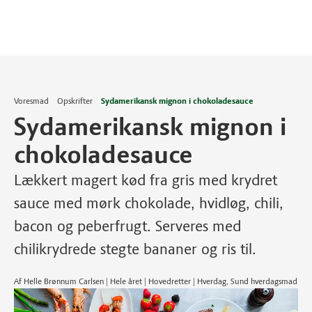
Voresmad
Opskrifter
Sydamerikansk mignon i chokoladesauce
Sydamerikansk mignon i
chokoladesauce
Lækkert magert kød fra gris med krydret
sauce med mørk chokolade, hvidløg, chili,
bacon og peberfrugt. Serveres med
chilikrydrede stegte bananer og ris til.
Af Helle Brønnum Carlsen | Hele året | Hovedretter | Hverdag, Sund hverdagsmad