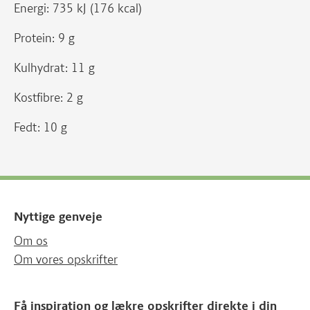
Energi: 735 kJ (176 kcal)
Protein: 9 g
Kulhydrat: 11 g
Kostfibre: 2 g
Fedt: 10 g
Nyttige genveje
Om os
Om vores opskrifter
Få inspiration og lækre opskrifter direkte i din