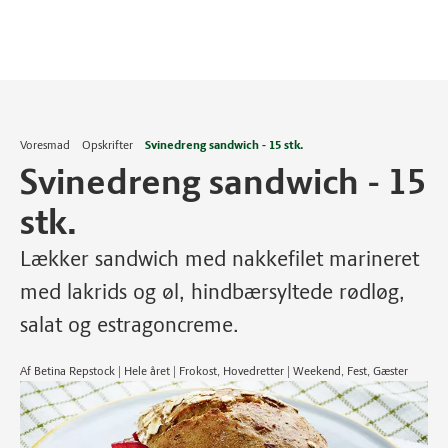
Voresmad
Opskrifter
Svinedreng sandwich - 15 stk.
Svinedreng sandwich - 15
stk.
Lækker sandwich med nakkefilet marineret
med lakrids og øl, hindbærsyltede rødløg,
salat og estragoncreme.
Af Betina Repstock | Hele året | Frokost, Hovedretter | Weekend, Fest, Gæster