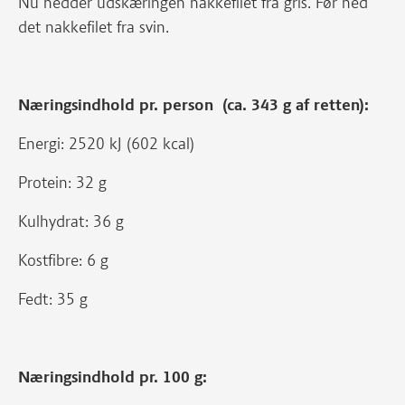
Nu hedder udskæringen nakkefilet fra gris. Før hed
det nakkefilet fra svin.
Næringsindhold pr. person (ca. 343 g af retten):
Energi: 2520 kJ (602 kcal)
Protein: 32 g
Kulhydrat: 36 g
Kostfibre: 6 g
Fedt: 35 g
Næringsindhold pr. 100 g: