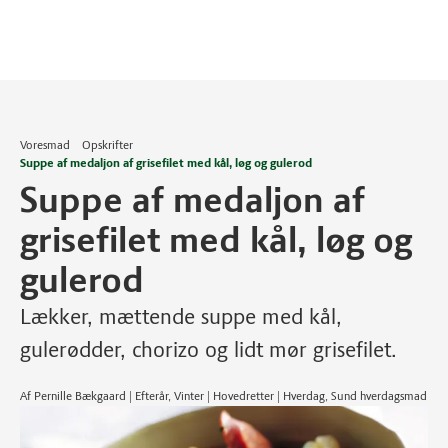
Voresmad
Opskrifter
Suppe af medaljon af grisefilet med kål, løg og gulerod
Suppe af medaljon af
grisefilet med kål, løg og
gulerod
Lækker, mættende suppe med kål,
gulerødder, chorizo og lidt mør grisefilet.
Af Pernille Bækgaard | Efterår, Vinter | Hovedretter | Hverdag, Sund hverdagsmad