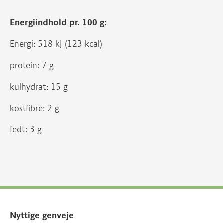
Energiindhold pr. 100 g:
Energi: 518 kJ (123 kcal)
protein: 7 g
kulhydrat: 15 g
kostfibre: 2 g
fedt: 3 g
Nyttige genveje