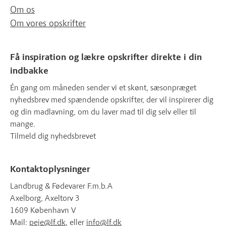
Om os
Om vores opskrifter
Få inspiration og lækre opskrifter direkte i din
indbakke
Én gang om måneden sender vi et skønt, sæsonpræget
nyhedsbrev med spændende opskrifter, der vil inspirerer dig
og din madlavning, om du laver mad til dig selv eller til
mange.
Tilmeld dig nyhedsbrevet
Kontaktoplysninger
Landbrug & Fødevarer F.m.b.A
Axelborg, Axeltorv 3
1609 København V
Mail:
peje@lf.dk
, eller
info@lf.dk