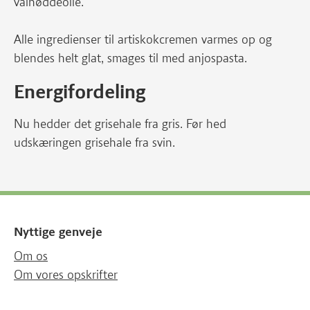
valnøddeolie.
Alle ingredienser til artiskokcremen varmes op og
blendes helt glat, smages til med anjospasta.
Energifordeling
Nu hedder det grisehale fra gris. Før hed
udskæringen grisehale fra svin.
Nyttige genveje
Om os
Om vores opskrifter