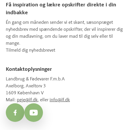
Få inspiration og lækre opskrifter direkte i din
indbakke
Én gang om måneden sender vi et skønt, sæsonpræget
nyhedsbrev med spændende opskrifter, der vil inspirerer dig
og din madlavning, om du laver mad til dig selv eller til
mange.
Tilmeld dig nyhedsbrevet
Kontaktoplysninger
Landbrug & Fødevarer F.m.b.A
Axelborg, Axeltorv 3
1609 København V
Mail:
peje@lf.dk
, eller
info@lf.dk
Facebook
YouTube