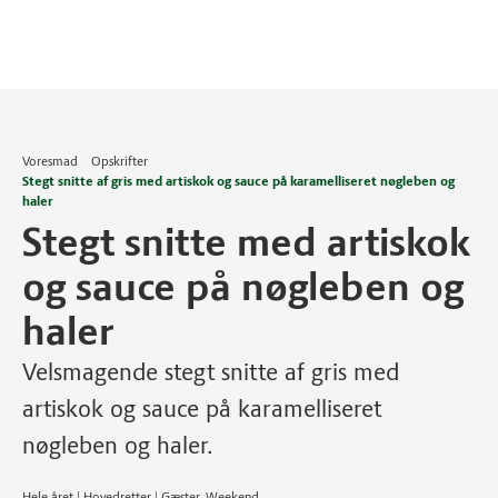
Voresmad
Opskrifter
Stegt snitte af gris med artiskok og sauce på karamelliseret nøgleben og
haler
Stegt snitte med artiskok
og sauce på nøgleben og
haler
Velsmagende stegt snitte af gris med
artiskok og sauce på karamelliseret
nøgleben og haler.
Hele året | Hovedretter | Gæster, Weekend