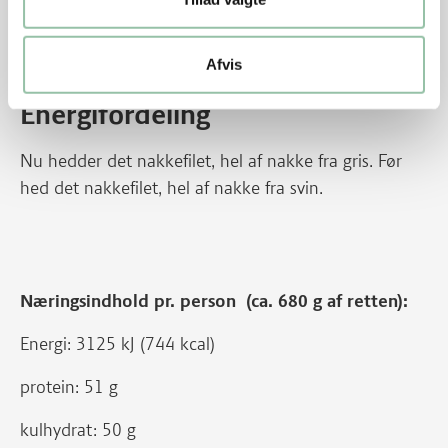
Tips
Afvis
Energifordeling
Nu hedder det nakkefilet, hel af nakke fra gris. Før
hed det nakkefilet, hel af nakke fra svin.
Næringsindhold pr. person (ca. 680 g af retten):
Energi: 3125 kJ (744 kcal)
protein: 51 g
kulhydrat: 50 g