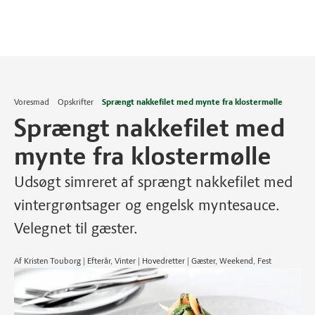
Voresmad
Opskrifter
Sprængt nakkefilet med mynte fra klostermølle
Sprængt nakkefilet med
mynte fra klostermølle
Udsøgt simreret af sprængt nakkefilet med
vintergrøntsager og engelsk myntesauce.
Velegnet til gæster.
Af Kristen Touborg | Efterår, Vinter | Hovedretter | Gæster, Weekend, Fest