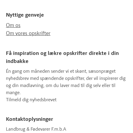
Nyttige genveje
Om os
Om vores opskrifter
Få inspiration og lækre opskrifter direkte i din
indbakke
Én gang om måneden sender vi et skønt, sæsonpræget
nyhedsbrev med spændende opskrifter, der vil inspirerer dig
og din madlavning, om du laver mad til dig selv eller til
mange.
Tilmeld dig nyhedsbrevet
Kontaktoplysninger
Landbrug & Fødevarer F.m.b.A