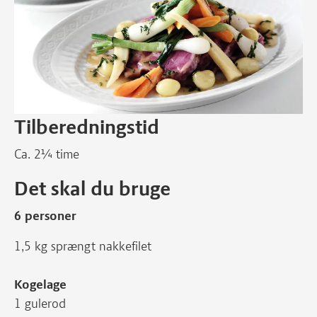
Tilberedningstid
Ca. 2¼ time
Det skal du bruge
6 personer
1,5 kg sprængt nakkefilet
Kogelage
1 gulerod