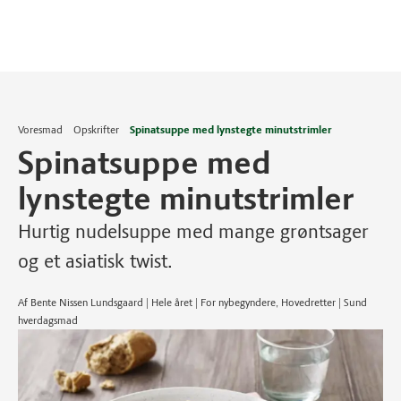
Voresmad
Opskrifter
Spinatsuppe med lynstegte minutstrimler
Spinatsuppe med
lynstegte minutstrimler
Hurtig nudelsuppe med mange grøntsager
og et asiatisk twist.
Af Bente Nissen Lundsgaard | Hele året | For nybegyndere, Hovedretter | Sund
hverdagsmad