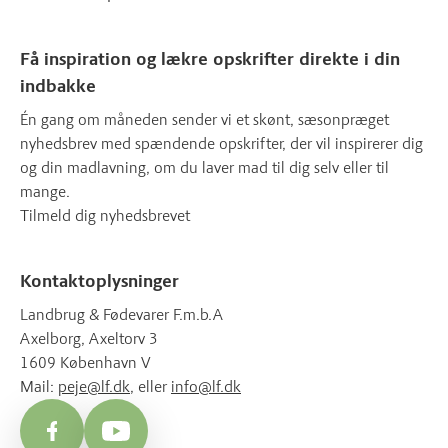
Få inspiration og lækre opskrifter direkte i din
indbakke
Én gang om måneden sender vi et skønt, sæsonpræget
nyhedsbrev med spændende opskrifter, der vil inspirerer dig
og din madlavning, om du laver mad til dig selv eller til
mange.
Tilmeld dig nyhedsbrevet
Kontaktoplysninger
Landbrug & Fødevarer F.m.b.A
Axelborg, Axeltorv 3
1609 København V
Mail:
peje@lf.dk
, eller
info@lf.dk
Facebook
YouTube